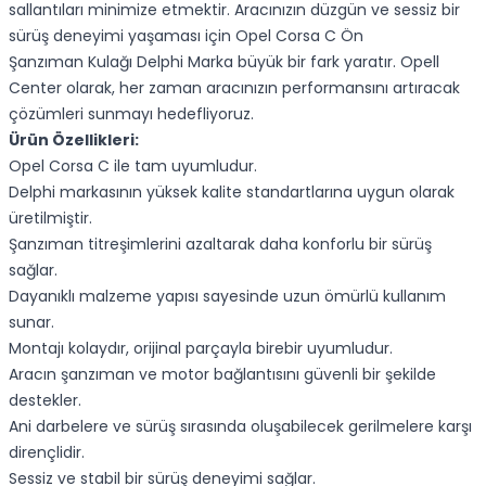
sallantıları minimize etmektir. Aracınızın düzgün ve sessiz bir
sürüş deneyimi yaşaması için Opel Corsa C Ön
Şanzıman Kulağı Delphi Marka büyük bir fark yaratır. Opell
Center olarak, her zaman aracınızın performansını artıracak
çözümleri sunmayı hedefliyoruz.
Ürün Özellikleri:
Opel Corsa C ile tam uyumludur.
Delphi markasının yüksek kalite standartlarına uygun olarak
üretilmiştir.
Şanzıman titreşimlerini azaltarak daha konforlu bir sürüş
sağlar.
Dayanıklı malzeme yapısı sayesinde uzun ömürlü kullanım
sunar.
Montajı kolaydır, orijinal parçayla birebir uyumludur.
Aracın şanzıman ve motor bağlantısını güvenli bir şekilde
destekler.
Ani darbelere ve sürüş sırasında oluşabilecek gerilmelere karşı
dirençlidir.
Sessiz ve stabil bir sürüş deneyimi sağlar.