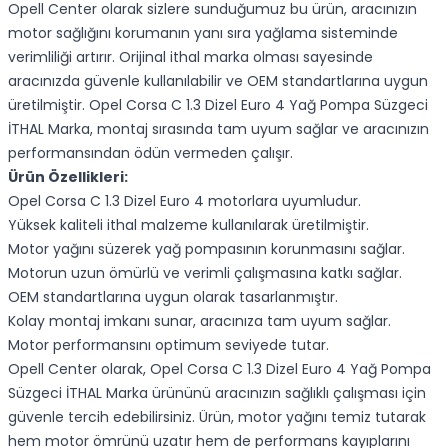
Opell Center olarak sizlere sunduğumuz bu ürün, aracınızın
motor sağlığını korumanın yanı sıra yağlama sisteminde
verimliliği artırır. Orijinal ithal marka olması sayesinde
aracınızda güvenle kullanılabilir ve OEM standartlarına uygun
üretilmiştir. Opel Corsa C 1.3 Dizel Euro 4 Yağ Pompa Süzgeci
İTHAL Marka, montaj sırasında tam uyum sağlar ve aracınızın
performansından ödün vermeden çalışır.
Ürün Özellikleri:
Opel Corsa C 1.3 Dizel Euro 4 motorlara uyumludur.
Yüksek kaliteli ithal malzeme kullanılarak üretilmiştir.
Motor yağını süzerek yağ pompasının korunmasını sağlar.
Motorun uzun ömürlü ve verimli çalışmasına katkı sağlar.
OEM standartlarına uygun olarak tasarlanmıştır.
Kolay montaj imkanı sunar, aracınıza tam uyum sağlar.
Motor performansını optimum seviyede tutar.
Opell Center olarak, Opel Corsa C 1.3 Dizel Euro 4 Yağ Pompa
Süzgeci İTHAL Marka ürününü aracınızın sağlıklı çalışması için
güvenle tercih edebilirsiniz. Ürün, motor yağını temiz tutarak
hem motor ömrünü uzatır hem de performans kayıplarını