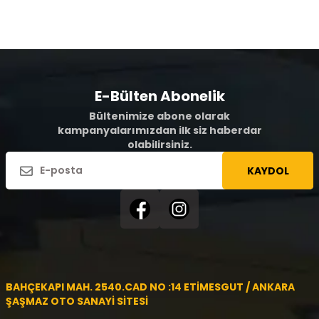
E-Bülten Abonelik
Bültenimize abone olarak
kampanyalarımızdan ilk siz haberdar
olabilirsiniz.
KAYDOL
BAHÇEKAPI MAH. 2540.CAD NO :14 ETİMESGUT / ANKARA
ŞAŞMAZ OTO SANAYİ SİTESİ