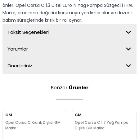
önler. Opel Corsa C 1.3 Dizel Euro 4 Yağ Pompa Süzgeci İTHAL
Marka, aracınızın değerini korumaya yardımcı olur ve düzenli
bakım süreçlerinde kritik bir rol oynar.
Taksit Seçenekleri
Yorumlar
Önerileriniz
Benzer
Ürünler
GM
GM
Opel Corsa C Krank Dişlisi GM
Opel Corsa C 1.7 Yağ Pompa
Marka
Dişlisi GM Marka