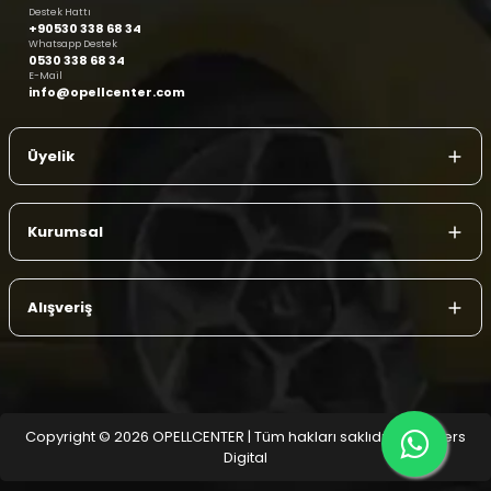
Destek Hattı
+90530 338 68 34
Whatsapp Destek
0530 338 68 34
E-Mail
info@opellcenter.com
Üyelik
Kurumsal
Alışveriş
Copyright © 2026 OPELLCENTER | Tüm hakları saklıdır.
| Reliefers
Digital