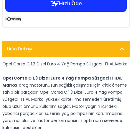
Paylaş
Ürün Detayı
Opel Corsa C 1.3 Dizel Euro 4 Yağ Pompa Süzgeci İTHAL Marka
Opel Corsa C 1.3 Dizel Euro 4 Yağ Pompa Süzgeci İTHAL
Marka
, araç motorunuzun sağlıklı çalışması için kritik öneme
sahip bir parçadır. Opel Corsa C 1.3 Dizel Euro 4 Yağ Pompa
Süzgeci İTHAL Marka, yüksek kaliteli malzemeden üretilmiş
olup uzun ömürlü kullanım sağlar. Motor yağının içindeki
yabancı parçacıkları süzerek yağ pompasının korunmasına
yardımcı olur ve motor performansının optimum seviyede
kalmasını destekler.