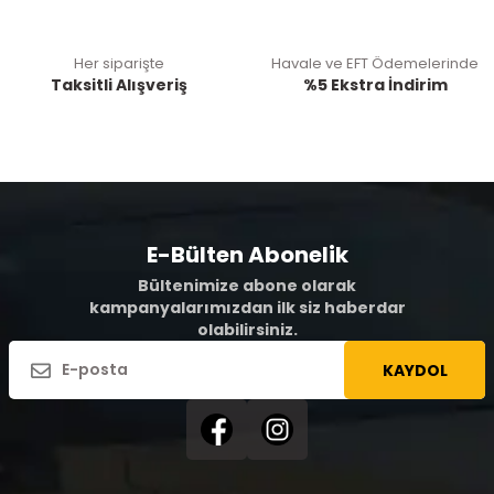
Her siparişte
Havale ve EFT Ödemelerinde
Taksitli Alışveriş
%5 Ekstra İndirim
E-Bülten Abonelik
Bültenimize abone olarak
kampanyalarımızdan ilk siz haberdar
olabilirsiniz.
KAYDOL