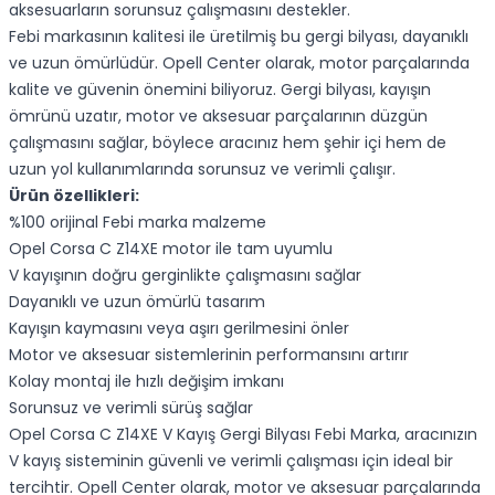
aksesuarların sorunsuz çalışmasını destekler.
Febi markasının kalitesi ile üretilmiş bu gergi bilyası, dayanıklı
ve uzun ömürlüdür. Opell Center olarak, motor parçalarında
kalite ve güvenin önemini biliyoruz. Gergi bilyası, kayışın
ömrünü uzatır, motor ve aksesuar parçalarının düzgün
çalışmasını sağlar, böylece aracınız hem şehir içi hem de
uzun yol kullanımlarında sorunsuz ve verimli çalışır.
Ürün özellikleri:
%100 orijinal Febi marka malzeme
Opel Corsa C Z14XE motor ile tam uyumlu
V kayışının doğru gerginlikte çalışmasını sağlar
Dayanıklı ve uzun ömürlü tasarım
Kayışın kaymasını veya aşırı gerilmesini önler
Motor ve aksesuar sistemlerinin performansını artırır
Kolay montaj ile hızlı değişim imkanı
Sorunsuz ve verimli sürüş sağlar
Opel Corsa C Z14XE V Kayış Gergi Bilyası Febi Marka, aracınızın
V kayış sisteminin güvenli ve verimli çalışması için ideal bir
tercihtir. Opell Center olarak, motor ve aksesuar parçalarında