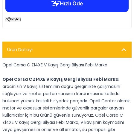
Paylaş
Ürün Detayı
Opel Corsa C Z14XE V Kayış Gergi Bilyası Febi Marka
Opel Corsa C Z14XE V Kayış Gergi Bilyası Febi Marka
,
aracınızın V kayış sisteminin doğru gerginlikte çalışmasını
sağlayan ve motor performansının korunmasına katkıda
bulunan yüksek kaliteli bir yedek parçadır. Opell Center olarak,
motor ve aksesuar sistemlerinde güvenilir parçalar arayan
kullanıcılar için bu ürünü güvenle sunuyoruz. Opel Corsa C
Z14XE V Kayış Gergi Bilyası Febi Marka, V kayışının kaymasını
veya gevşemesini önler ve alternatör, su pompası gibi