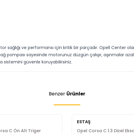
sağlığı ve performansı için kritik bir parçadır. Opell Center ola
Bu yağ pompası sayesinde motorunuz düzgün çalışır, aşınmalar aza
sistemini güvenle koruyabilirsiniz.
Benzer
Ürünler
ESTAŞ
rsa C Ön Alt Triger
Opel Corsa C 1.3 Dizel Eksa