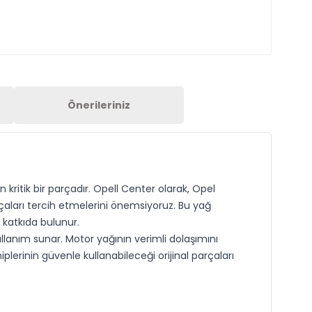
Önerileriniz
ritik bir parçadır. Opell Center olarak, Opel
çaları tercih etmelerini önemsiyoruz. Bu yağ
katkıda bulunur.
lanım sunar. Motor yağının verimli dolaşımını
erinin güvenle kullanabileceği orijinal parçaları