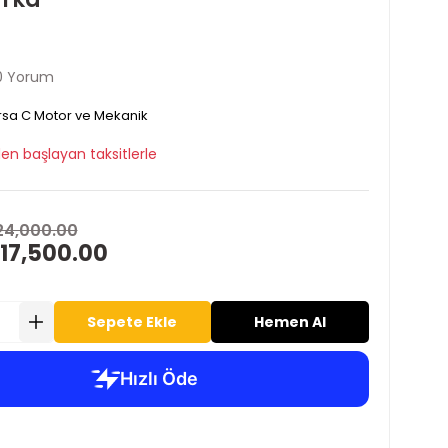
0 Yorum
sa C Motor ve Mekanik
en başlayan taksitlerle
24,000.00
 17,500.00
Sepete Ekle
Hemen Al