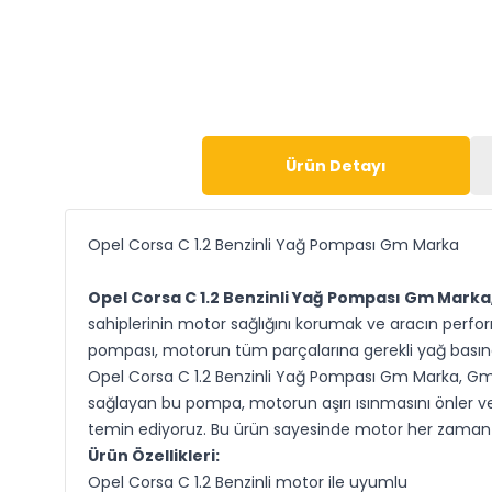
Ürün Detayı
Opel Corsa C 1.2 Benzinli Yağ Pompası Gm Marka
Opel Corsa C 1.2 Benzinli Yağ Pompası Gm Marka
sahiplerinin motor sağlığını korumak ve aracın perfo
pompası, motorun tüm parçalarına gerekli yağ basınc
Opel Corsa C 1.2 Benzinli Yağ Pompası Gm Marka, Gm k
sağlayan bu pompa, motorun aşırı ısınmasını önler ve 
temin ediyoruz. Bu ürün sayesinde motor her zaman op
Ürün Özellikleri:
Opel Corsa C 1.2 Benzinli motor ile uyumlu