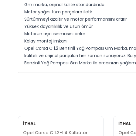
Gm marka, orijinal kalite standardında
Motor yağını tüm parçalara iletir
Sürtünmeyi azaltır ve motor performansını artırır
Yüksek dayanıklılık ve uzun ömür
Motorun aşırı ısınmasını önler
Kolay montaj imkanı
Opel Corsa C 1.2 Benzinli Yağ Pompası Gm Marka, motor 
kaliteli ve orijinal parçaları her zaman sunuyoruz. 
Benzinli Yağ Pompası Gm Marka ile aracınızın yağlama 
İTHAL
İTHAL
l
Opel Corsa C 1.2-1.4 Külbütör
Opel Co