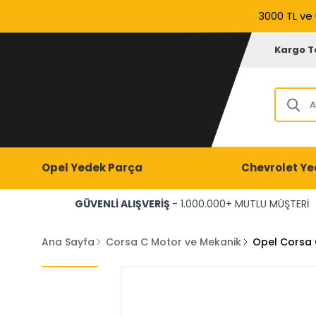
3000 TL ve 
Kargo T
Opel Yedek Parça
Chevrolet Ye
GÜVENLİ ALIŞVERİŞ
- 1.000.000+ MUTLU MÜŞTERİ
Ana Sayfa
Corsa C Motor ve Mekanik
Opel Corsa 