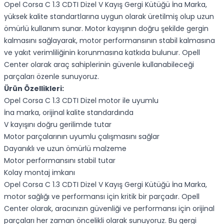
Opel Corsa C 1.3 CDTI Dizel V Kayış Gergi Kütüğü İna Marka,
yüksek kalite standartlarına uygun olarak üretilmiş olup uzun
ömürlü kullanım sunar. Motor kayışının doğru şekilde gergin
kalmasını sağlayarak, motor performansının stabil kalmasına
ve yakıt verimliliğinin korunmasına katkıda bulunur. Opell
Center olarak araç sahiplerinin güvenle kullanabileceği
parçaları özenle sunuyoruz.
Ürün Özellikleri:
Opel Corsa C 1.3 CDTI Dizel motor ile uyumlu
İna marka, orijinal kalite standardında
V kayışını doğru gerilimde tutar
Motor parçalarının uyumlu çalışmasını sağlar
Dayanıklı ve uzun ömürlü malzeme
Motor performansını stabil tutar
Kolay montaj imkanı
Opel Corsa C 1.3 CDTI Dizel V Kayış Gergi Kütüğü İna Marka,
motor sağlığı ve performansı için kritik bir parçadır. Opell
Center olarak, aracınızın güvenliği ve performansı için orijinal
parçaları her zaman öncelikli olarak sunuyoruz. Bu gergi