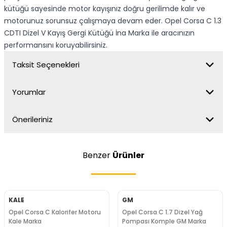
kütüğü sayesinde motor kayışınız doğru gerilimde kalır ve
motorunuz sorunsuz çalışmaya devam eder. Opel Corsa C 1.3
CDTI Dizel V Kayış Gergi Kütüğü İna Marka ile aracınızın
performansını koruyabilirsiniz.
Taksit Seçenekleri
Yorumlar
Önerileriniz
Benzer
Ürünler
KALE
GM
Opel Corsa C Kalorifer Motoru
Opel Corsa C 1.7 Dizel Yağ
Kale Marka
Pompası Komple GM Marka