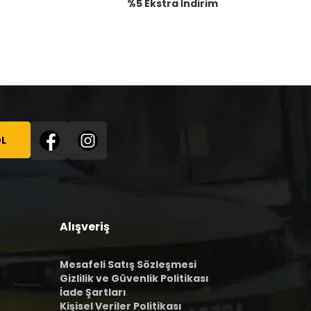
%5 Ekstra İndirim
L
Alışveriş
Mesafeli Satış Sözleşmesi
Gizlilik ve Güvenlik Politikası
İade Şartları
Kişisel Veriler Politikası