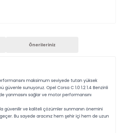
Önerileriniz
 performansını maksimum seviyede tutan yüksek
nü güvenle sunuyoruz. Opel Corsa C 1.0 1.2 1.4 Benzinli
kilde yanmasını sağlar ve motor performansını
nda güvenilir ve kaliteli çözümler sunmanın önemini
ne geçer. Bu sayede aracınız hem şehir içi hem de uzun