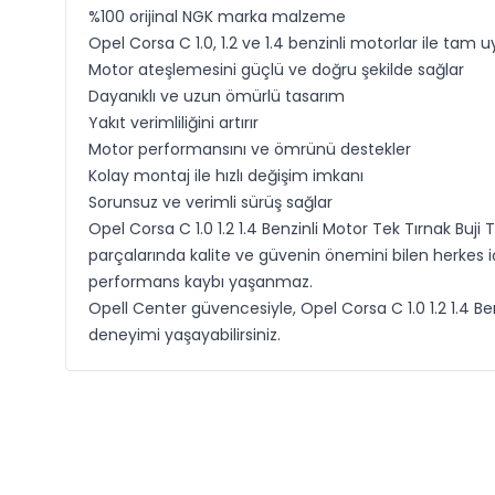
%100 orijinal NGK marka malzeme
Opel Corsa C 1.0, 1.2 ve 1.4 benzinli motorlar ile tam 
Motor ateşlemesini güçlü ve doğru şekilde sağlar
Dayanıklı ve uzun ömürlü tasarım
Yakıt verimliliğini artırır
Motor performansını ve ömrünü destekler
Kolay montaj ile hızlı değişim imkanı
Sorunsuz ve verimli sürüş sağlar
Opel Corsa C 1.0 1.2 1.4 Benzinli Motor Tek Tırnak Buji
parçalarında kalite ve güvenin önemini bilen herkes i
performans kaybı yaşanmaz.
Opell Center güvencesiyle, Opel Corsa C 1.0 1.2 1.4 B
deneyimi yaşayabilirsiniz.