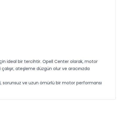
in ideal bir tercihtir. Opell Center olarak, motor
 çalışır, ateşleme düzgün olur ve aracınızda
nli, sorunsuz ve uzun ömürlü bir motor performansı