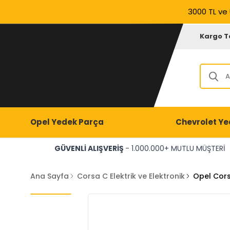
3000 TL ve 
Kargo T
Opel Yedek Parça
Chevrolet Ye
GÜVENLİ ALIŞVERİŞ
- 1.000.000+ MUTLU MÜŞTERİ
Ana Sayfa
Corsa C Elektrik ve Elektronik
Opel Corsa