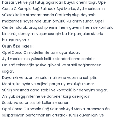
hassasiyeti ve yol tutuş açısından büyük önem taşır. Opel
Corsa C Komple Sağ Salıncak Ayd Marka, Ayd markasının
yüksek kalite standartlarında üretilmiş olup dayanıklı
malzemesi sayesinde uzun ömürlü kullanım sunar. Opell
Center olarak, araç sahiplerinin hem güvenli hem de konforlu
bir sürüş deneyimi yaşaması için bu tür parçaları sizlerle
buluşturuyoruz.
Ürün Özellikleri:
Opel Corsa C modelleri ile tam uyumludur.
Ayd markasının yüksek kalite standartlarına sahiptir.
Ön sağ tekerleğin şasiye güvenli ve stabil bağlanmasını
sağlar.
Dayanıklı ve uzun ömürlü malzeme yapısına sahiptir.
Montajı kolaydır ve orijinal parça uyumluluğu sunar.
Sürüş sırasında daha stabil ve kontrollü bir deneyim sağlar.
Ani yük değişimlerine ve darbeler karşı dirençlidir.
Sessiz ve sorunsuz bir kullanım sunar.
Opel Corsa C Komple Sağ Salıncak Ayd Marka, aracınızın ön
süspansiyon performansını artırarak sürüş güvenliğini ve