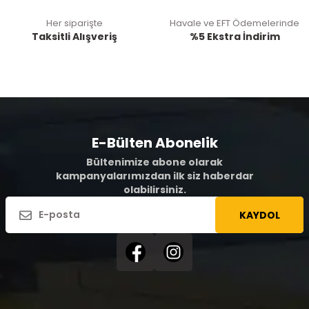
Her siparişte
Havale ve EFT Ödemelerinde
Taksitli Alışveriş
%5 Ekstra İndirim
E-Bülten Abonelik
Bültenimize abone olarak
kampanyalarımızdan ilk siz haberdar
olabilirsiniz.
KAYDOL