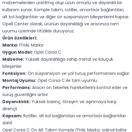
malzemelerden üretilmiş olup uzun ömürlü ve dayanıklı bir
kullanım sunar. Komple takım, rotiller, amortisör bağlantıları,
alt kol bağlantıları ve diğer ön süspansiyon bileşenlerini kapsar.
Opell Center olarak, ürünün dayanıklılığı ve aracınıza tam
uyumu üzerinde titizlikle duruyoruz.
Ürün özellikleri:
Marka:
İTHAL Marka
Uygun Model:
Opel Corsa C
Malzeme:
Yüksek dayanıklılığa sahip metal ve kauçuk
bileşenler
Fonksiyon:
Ön süspansiyon ve yol tutuş performansını sağlar
Montaj Uyumu:
Opel Corsa C ile tam uyumlu
Performans:
Aracın ön tekerlek hareketlerini kontrol eder ve
sürüş güvenliğini artırır
Dayanıklılık:
Yüksek basınç, titreşim ve aşınmaya karşı
dirençli
Kapsam:
Rotiller, alt kol bağlantıları ve amortisör bağlantıları
dahil
Opel Corsa C Ön Alt Takım Komple İTHAL Marka, orijinal kalite