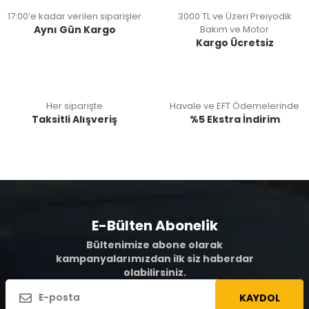
17:00’e kadar verilen siparişler
3000 TL ve Üzeri Preiyodik
Aynı Gün Kargo
Bakım ve Motor
Kargo Ücretsiz
Her siparişte
Havale ve EFT Ödemelerinde
Taksitli Alışveriş
%5 Ekstra İndirim
E-Bülten Abonelik
Bültenimize abone olarak
kampanyalarımızdan ilk siz haberdar
olabilirsiniz.
KAYDOL