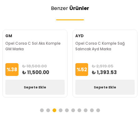
Benzer
Ürünler
GM
AYD
Opel Corsa C Sol Aks Komple
Opel Corsa C Komple Sağ
GM Marka
Salıncak Ayd Marka
₺ 18,500.00
₺ 2,919.05
%
38
%
52
₺ 11,500.00
₺ 1,393.53
Sepete Ekle
Sepete Ekle