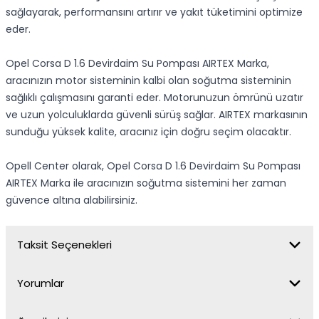
sağlayarak, performansını artırır ve yakıt tüketimini optimize
eder.
Opel Corsa D 1.6 Devirdaim Su Pompası AIRTEX Marka,
aracınızın motor sisteminin kalbi olan soğutma sisteminin
sağlıklı çalışmasını garanti eder. Motorunuzun ömrünü uzatır
ve uzun yolculuklarda güvenli sürüş sağlar. AIRTEX markasının
sunduğu yüksek kalite, aracınız için doğru seçim olacaktır.
Opell Center olarak, Opel Corsa D 1.6 Devirdaim Su Pompası
AIRTEX Marka ile aracınızın soğutma sistemini her zaman
güvence altına alabilirsiniz.
Taksit Seçenekleri
Yorumlar