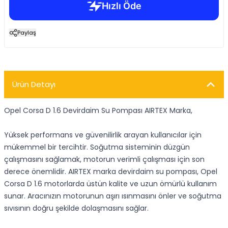
Paylaş
Ürün Detayı
Opel Corsa D 1.6 Devirdaim Su Pompası AIRTEX Marka,
Yüksek performans ve güvenilirlik arayan kullanıcılar için
mükemmel bir tercihtir. Soğutma sisteminin düzgün
çalışmasını sağlamak, motorun verimli çalışması için son
derece önemlidir. AIRTEX marka devirdaim su pompası, Opel
Corsa D 1.6 motorlarda üstün kalite ve uzun ömürlü kullanım
sunar. Aracınızın motorunun aşırı ısınmasını önler ve soğutma
sıvısının doğru şekilde dolaşmasını sağlar.