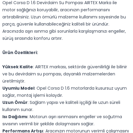
Opel Corsa D 1.6 Devirdaim Su Pompası AIRTEX Marka ile
motor sağlığınızı koruyabilir, aracınızın performansını
artırabilirsiniz. Uzun ömürlü malzeme kullanımı sayesinde bu
parça, güvenle kullanabileceğiniz kaliteli bir üründür.
Aracınızda aşırı ısınma gibi sorunlarla karşılaşmanızı engeller,
sürüş sırasında konforu artırır.
Ürün Özellikleri:
Yüksek Kalite
: AIRTEX markası, sektörde güvenilirliği ile bilinir
ve bu devirdaim su pompası, dayanıklı malzemelerden
üretilmiştir.
Uyumlu Model
: Opel Corsa D 1.6 motorlarda kusursuz uyum
sağlar, montaj işlemi kolaydır.
Uzun Ömür
: Sağlam yapısı ve kaliteli işçiliği ile uzun süreli
kullanım sunar.
Isı Dağılımı
: Motorun aşırı ısınmasını engeller ve soğutma
sıvısının verimli bir şekilde dolaşmasını sağlar.
Performans Artışı
: Aracınızın motorunun verimli çalışmasını