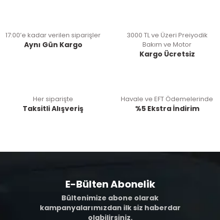
17:00’e kadar verilen siparişler
3000 TL ve Üzeri Preiyodik
Aynı Gün Kargo
Bakım ve Motor
Kargo Ücretsiz
Her siparişte
Havale ve EFT Ödemelerinde
Taksitli Alışveriş
%5 Ekstra İndirim
E-Bülten Abonelik
Bültenimize abone olarak
kampanyalarımızdan ilk siz haberdar
olabilirsiniz.