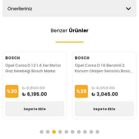
Önerileriniz
Benzer
Ürünler
BOSCH
BOSCH
Opel Corsa D 1.2 1.4 Xer Motor
Opel Corsa D 1.6 Benzinli 2.
Gaz Kelebeği Bosch Marka
Konum Oksijen Sensörü Bosch
Marka
₺ 8,800.00
₺ 4,950.00
%
30
%
38
₺ 6,195.00
₺ 3,045.00
Sepete Ekle
Sepete Ekle