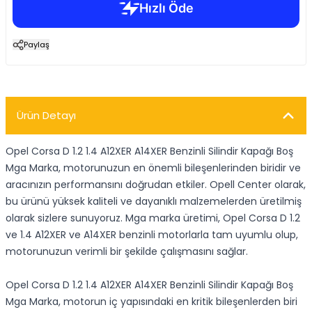
Paylaş
Ürün Detayı
Opel Corsa D 1.2 1.4 A12XER A14XER Benzinli Silindir Kapağı Boş
Mga Marka, motorunuzun en önemli bileşenlerinden biridir ve
aracınızın performansını doğrudan etkiler. Opell Center olarak,
bu ürünü yüksek kaliteli ve dayanıklı malzemelerden üretilmiş
olarak sizlere sunuyoruz. Mga marka üretimi, Opel Corsa D 1.2
ve 1.4 A12XER ve A14XER benzinli motorlarla tam uyumlu olup,
motorunuzun verimli bir şekilde çalışmasını sağlar.
Opel Corsa D 1.2 1.4 A12XER A14XER Benzinli Silindir Kapağı Boş
Mga Marka, motorun iç yapısındaki en kritik bileşenlerden biri