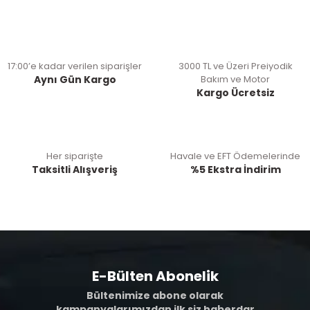
17:00’e kadar verilen siparişler
3000 TL ve Üzeri Preiyodik
Aynı Gün Kargo
Bakım ve Motor
Kargo Ücretsiz
Her siparişte
Havale ve EFT Ödemelerinde
Taksitli Alışveriş
%5 Ekstra İndirim
E-Bülten Abonelik
Bültenimize abone olarak
kampanyalarımızdan ilk siz haberdar