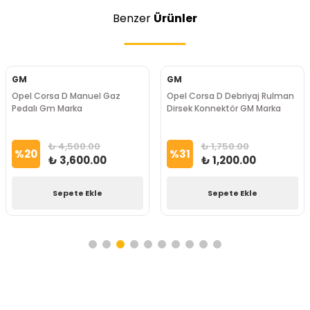
Benzer
Ürünler
GM
GM
Opel Corsa D Manuel Gaz
Opel Corsa D Debriyaj Rulman
Pedalı Gm Marka
Dirsek Konnektör GM Marka
₺ 4,500.00
₺ 1,750.00
%
20
%
31
₺ 3,600.00
₺ 1,200.00
Sepete Ekle
Sepete Ekle