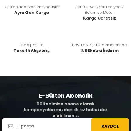
17:00’e kadar verilen siparişler
3000 TL ve Üzeri Preiyodik
Aynı Gün Kargo
Bakım ve Motor
Kargo Ücretsiz
Her siparişte
Havale ve EFT Ödemelerinde
Taksitli Alışveriş
%5 Ekstra İndirim
E-Bülten Abonelik
Bültenimize abone olarak
kampanyalarımızdan ilk siz haberdar
olabilirsiniz.
KAYDOL