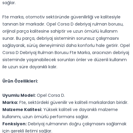
sağlar.
Fte marka, otomotiv sektöründe güvenilirliği ve kalitesiyle
tanınan bir markadır. Opel Corsa D debriyaj rulman borusu,
orijinal parça kalitesine sahiptir ve uzun ömürlü kullanım
sunar. Bu parça, debriyaj sisteminin sorunsuz çalışmasını
sağlayarak, sürüş deneyiminizi daha konforlu hale getirir. Opel
Corsa D Debriyaj Rulman Borusu Fte Marka, aracınızın debriyaj
sisteminde yaşanabilecek sorunları önler ve düzenli kullanım
ile uzun süre dayanıklı kalır.
Ürün Özellikleri:
Uyumlu Model:
Opel Corsa D.
Marka:
Fte, sektördeki güvenilir ve kaliteli markalardan biridir.
Malzeme Kalitesi:
Yüksek kaliteli ve dayanıklı malzeme
kullanımı, uzun ömürlü performans sağlar.
Fonksiyon:
Debriyaj rulmanının doğru çalışmasını sağlamak
için gerekli iletimi sağlar.