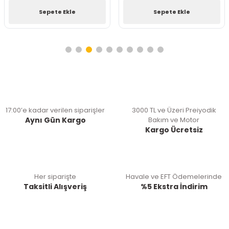
Sepete Ekle
Sepete Ekle
17:00’e kadar verilen siparişler
3000 TL ve Üzeri Preiyodik
Aynı Gün Kargo
Bakım ve Motor
Kargo Ücretsiz
Her siparişte
Havale ve EFT Ödemelerinde
Taksitli Alışveriş
%5 Ekstra İndirim