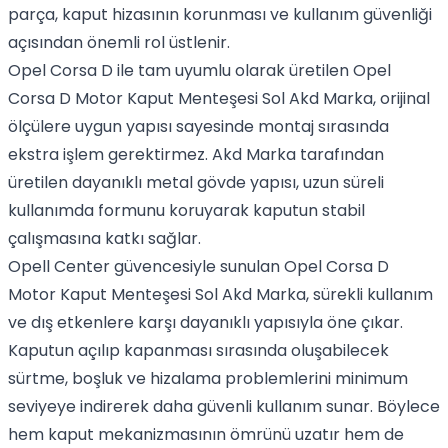
parça, kaput hizasının korunması ve kullanım güvenliği
açısından önemli rol üstlenir.
Opel Corsa D
ile tam uyumlu olarak üretilen Opel
Corsa D Motor Kaput Menteşesi Sol Akd Marka, orijinal
ölçülere uygun yapısı sayesinde montaj sırasında
ekstra işlem gerektirmez. Akd Marka tarafından
üretilen dayanıklı metal gövde yapısı, uzun süreli
kullanımda formunu koruyarak kaputun stabil
çalışmasına katkı sağlar.
Opell Center güvencesiyle sunulan Opel Corsa D
Motor Kaput Menteşesi Sol Akd Marka, sürekli kullanım
ve dış etkenlere karşı dayanıklı yapısıyla öne çıkar.
Kaputun açılıp kapanması sırasında oluşabilecek
sürtme, boşluk ve hizalama problemlerini minimum
seviyeye indirerek daha güvenli kullanım sunar. Böylece
hem kaput mekanizmasının ömrünü uzatır hem de