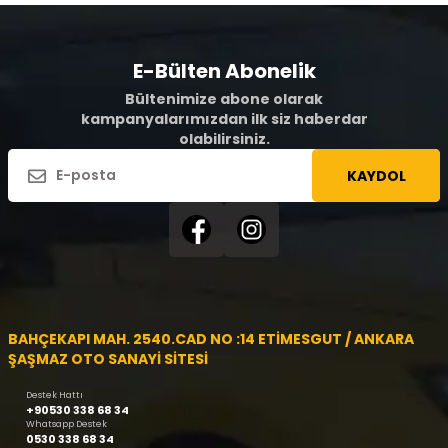
E-Bülten Abonelik
Bültenimize abone olarak
kampanyalarımızdan ilk siz haberdar
olabilirsiniz.
KAYDOL
BAHÇEKAPI MAH. 2540.CAD NO :14 ETİMESGUT / ANKARA
ŞAŞMAZ OTO SANAYİ SİTESİ
Destek Hattı
+90530 338 68 34
Whatsapp Destek
0530 338 68 34