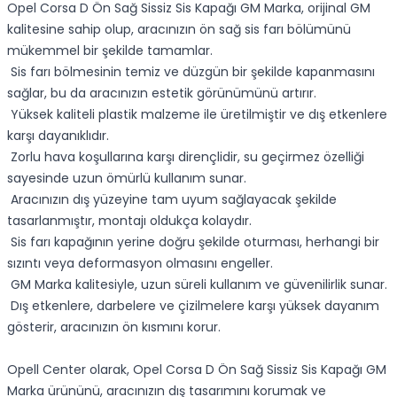
Opel Corsa D Ön Sağ Sissiz Sis Kapağı GM Marka, orijinal GM
kalitesine sahip olup, aracınızın ön sağ sis farı bölümünü
mükemmel bir şekilde tamamlar.
Sis farı bölmesinin temiz ve düzgün bir şekilde kapanmasını
sağlar, bu da aracınızın estetik görünümünü artırır.
Yüksek kaliteli plastik malzeme ile üretilmiştir ve dış etkenlere
karşı dayanıklıdır.
Zorlu hava koşullarına karşı dirençlidir, su geçirmez özelliği
sayesinde uzun ömürlü kullanım sunar.
Aracınızın dış yüzeyine tam uyum sağlayacak şekilde
tasarlanmıştır, montajı oldukça kolaydır.
Sis farı kapağının yerine doğru şekilde oturması, herhangi bir
sızıntı veya deformasyon olmasını engeller.
GM Marka kalitesiyle, uzun süreli kullanım ve güvenilirlik sunar.
Dış etkenlere, darbelere ve çizilmelere karşı yüksek dayanım
gösterir, aracınızın ön kısmını korur.
Opell Center olarak, Opel Corsa D Ön Sağ Sissiz Sis Kapağı GM
Marka ürününü, aracınızın dış tasarımını korumak ve