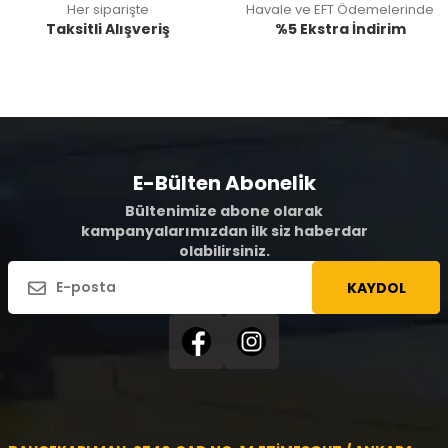
Her siparişte
Havale ve EFT Ödemelerinde
Taksitli Alışveriş
%5 Ekstra İndirim
E-Bülten Abonelik
Bültenimize abone olarak
kampanyalarımızdan ilk siz haberdar
olabilirsiniz.
KAYDOL