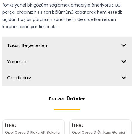
fonksiyonel bir çözüm sağlamak amacıyla öneriyoruz. Bu
parça, aracınızın sis farı bölümünü kapatarak hem estetik
açıdan hoş bir görünüm sunar hem de dış etkenlerden
korunmasına yardımcı olur.
Taksit Seçenekleri
Yorumlar
Önerileriniz
Benzer
Ürünler
İTHAL
İTHAL
Opel Corsa D Plaka Alt Bakaliti
Opel Corsa D Ön Kapı Gergisi