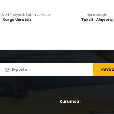
 Üzeri Preiyodik Bakım ve Motor
Her siparişte
Kargo Ücretsiz
Taksitli Alışveriş
KAYDO
Kurumsal