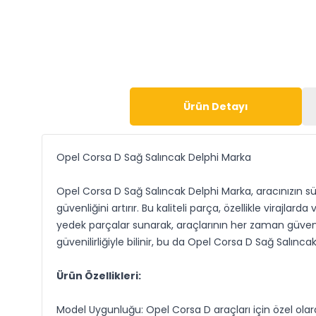
Ürün Detayı
Opel Corsa D Sağ Salıncak Delphi Marka
Opel Corsa D Sağ Salıncak Delphi Marka, aracınızın sü
güvenliğini artırır. Bu kaliteli parça, özellikle virajlard
yedek parçalar sunarak, araçlarının her zaman güvenli 
güvenilirliğiyle bilinir, bu da Opel Corsa D Sağ Salınca
Ürün Özellikleri:
Model Uygunluğu: Opel Corsa D araçları için özel ola