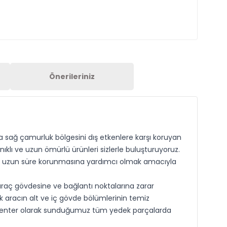
Önerileriniz
a sağ çamurluk bölgesini dış etkenlere karşı koruyan
ıklı ve uzun ömürlü ürünleri sizlerle buluşturuyoruz.
daha uzun süre korunmasına yardımcı olmak amacıyla
raç gövdesine ve bağlantı noktalarına zarar
k aracın alt ve iç gövde bölümlerinin temiz
ll Center olarak sunduğumuz tüm yedek parçalarda