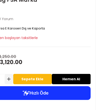
0 Yorum
sa E Karoseri Dış ve Kaporta
en başlayan taksitlerle
4,250.00
3,120.00
Sepete Ekle
Hemen Al