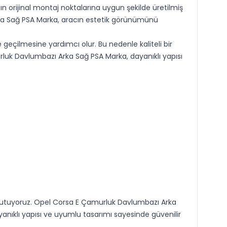
n orijinal montaj noktalarına uygun şekilde üretilmiş
Arka Sağ PSA Marka, aracın estetik görünümünü
geçilmesine yardımcı olur. Bu nedenle kaliteli bir
k Davlumbazı Arka Sağ PSA Marka, dayanıklı yapısı
 tutuyoruz. Opel Corsa E Çamurluk Davlumbazı Arka
nıklı yapısı ve uyumlu tasarımı sayesinde güvenilir