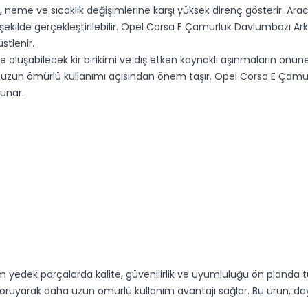
neme ve sıcaklık değişimlerine karşı yüksek direnç gösterir. Aracı
şekilde gerçekleştirilebilir. Opel Corsa E Çamurluk Davlumbazı 
tlenir.
oluşabilecek kir birikimi ve dış etken kaynaklı aşınmaların önüne 
n ömürlü kullanımı açısından önem taşır. Opel Corsa E Çamurlu
sunar.
 yedek parçalarda kalite, güvenilirlik ve uyumluluğu ön planda
ruyarak daha uzun ömürlü kullanım avantajı sağlar. Bu ürün, daya