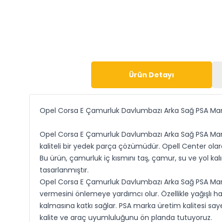
Ürün Detayı
Opel Corsa E Çamurluk Davlumbazı Arka Sağ PSA Ma
Opel Corsa E Çamurluk Davlumbazı Arka Sağ PSA Marka, 
kaliteli bir yedek parça çözümüdür. Opell Center olara
Bu ürün, çamurluk iç kısmını taş, çamur, su ve yol k
tasarlanmıştır.
Opel Corsa E Çamurluk Davlumbazı Arka Sağ PSA Marka
vermesini önlemeye yardımcı olur. Özellikle yağışlı h
kalmasına katkı sağlar. PSA marka üretim kalitesi s
kalite ve araç uyumluluğunu ön planda tutuyoruz.