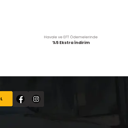
Havale ve EFT Ödemelerinde
%5 Ekstra İndirim
L