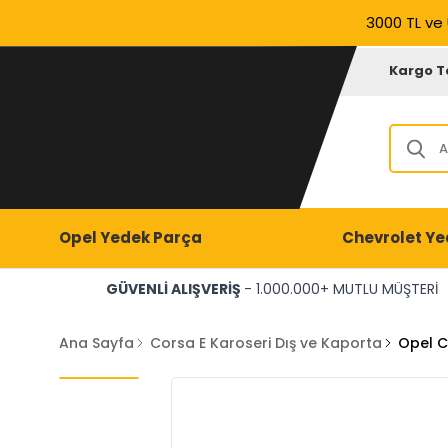
3000 TL ve 
Kargo T
Opel Yedek Parça
Chevrolet Ye
GÜVENLİ ALIŞVERİŞ
- 1.000.000+ MUTLU MÜŞTERİ
Ana Sayfa
Corsa E Karoseri Dış ve Kaporta
Opel C