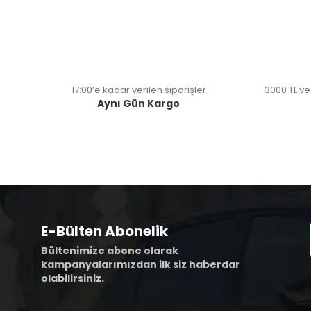
17:00’e kadar verilen siparişler
3000 TL ve
Aynı Gün Kargo
E-Bülten Abonelik
Bültenimize abone olarak
kampanyalarımızdan ilk siz haberdar
olabilirsiniz.