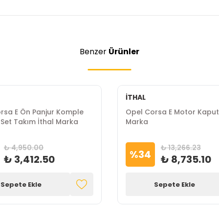
Benzer
Ürünler
İTHAL
rsa E Ön Panjur Komple
Opel Corsa E Motor Kaput
lı Set Takım İthal Marka
Marka
₺ 4,950.00
₺ 13,266.23
%
34
₺ 3,412.50
₺ 8,735.10
Sepete Ekle
Sepete Ekle