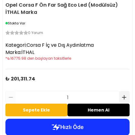
Opel Corsa F Ön Far Sağ Eco Led (Modülsüz)
İTHAL Marka
Stokta Var
0 Yorum
Kategori
:
Corsa F İç ve Dış Aydınlatma
Marka
:
İTHAL
*
₺
16775.98
den başlayan taksitlerle
₺ 201,311.74
Sepete Ekle
Hemen Al