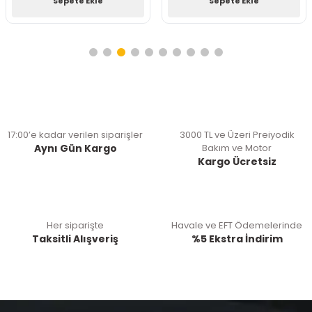
Sepete Ekle
Sepete Ekle
17:00’e kadar verilen siparişler
3000 TL ve Üzeri Preiyodik
Aynı Gün Kargo
Bakım ve Motor
Kargo Ücretsiz
Her siparişte
Havale ve EFT Ödemelerinde
Taksitli Alışveriş
%5 Ekstra İndirim