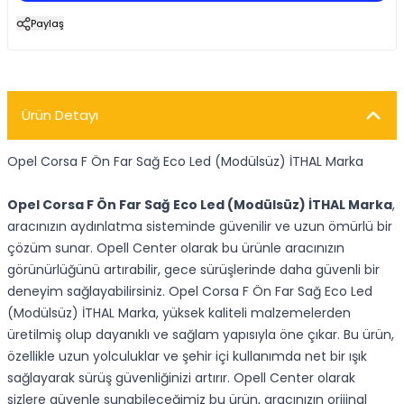
Paylaş
Ürün Detayı
Opel Corsa F Ön Far Sağ Eco Led (Modülsüz) İTHAL Marka
Opel Corsa F Ön Far Sağ Eco Led (Modülsüz) İTHAL Marka
,
aracınızın aydınlatma sisteminde güvenilir ve uzun ömürlü bir
çözüm sunar. Opell Center olarak bu ürünle aracınızın
görünürlüğünü artırabilir, gece sürüşlerinde daha güvenli bir
deneyim sağlayabilirsiniz. Opel Corsa F Ön Far Sağ Eco Led
(Modülsüz) İTHAL Marka, yüksek kaliteli malzemelerden
üretilmiş olup dayanıklı ve sağlam yapısıyla öne çıkar. Bu ürün,
özellikle uzun yolculuklar ve şehir içi kullanımda net bir ışık
sağlayarak sürüş güvenliğinizi artırır. Opell Center olarak
sizlere güvenle sunabileceğimiz bu ürün, aracınızın orijinal