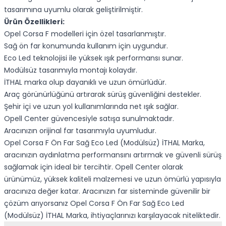
tasarımına uyumlu olarak geliştirilmiştir.
Ürün Özellikleri:
Opel Corsa F modelleri için özel tasarlanmıştır.
Sağ ön far konumunda kullanım için uygundur.
Eco Led teknolojisi ile yüksek ışık performansı sunar.
Modülsüz tasarımıyla montajı kolaydır.
İTHAL marka olup dayanıklı ve uzun ömürlüdür.
Araç görünürlüğünü artırarak sürüş güvenliğini destekler.
Şehir içi ve uzun yol kullanımlarında net ışık sağlar.
Opell Center güvencesiyle satışa sunulmaktadır.
Aracınızın orijinal far tasarımıyla uyumludur.
Opel Corsa F Ön Far Sağ Eco Led (Modülsüz) İTHAL Marka,
aracınızın aydınlatma performansını artırmak ve güvenli sürüş
sağlamak için ideal bir tercihtir. Opell Center olarak
ürünümüz, yüksek kaliteli malzemesi ve uzun ömürlü yapısıyla
aracınıza değer katar. Aracınızın far sisteminde güvenilir bir
çözüm arıyorsanız Opel Corsa F Ön Far Sağ Eco Led
(Modülsüz) İTHAL Marka, ihtiyaçlarınızı karşılayacak niteliktedir.