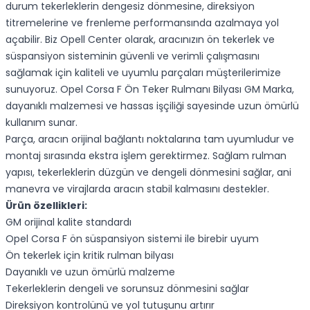
durum tekerleklerin dengesiz dönmesine, direksiyon
titremelerine ve frenleme performansında azalmaya yol
açabilir. Biz Opell Center olarak, aracınızın ön tekerlek ve
süspansiyon sisteminin güvenli ve verimli çalışmasını
sağlamak için kaliteli ve uyumlu parçaları müşterilerimize
sunuyoruz. Opel Corsa F Ön Teker Rulmanı Bilyası GM Marka,
dayanıklı malzemesi ve hassas işçiliği sayesinde uzun ömürlü
kullanım sunar.
Parça, aracın orijinal bağlantı noktalarına tam uyumludur ve
montaj sırasında ekstra işlem gerektirmez. Sağlam rulman
yapısı, tekerleklerin düzgün ve dengeli dönmesini sağlar, ani
manevra ve virajlarda aracın stabil kalmasını destekler.
Ürün özellikleri:
GM orijinal kalite standardı
Opel Corsa F ön süspansiyon sistemi ile birebir uyum
Ön tekerlek için kritik rulman bilyası
Dayanıklı ve uzun ömürlü malzeme
Tekerleklerin dengeli ve sorunsuz dönmesini sağlar
Direksiyon kontrolünü ve yol tutuşunu artırır