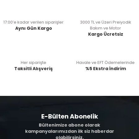
17:00’e kadar verilen siparişler
3000 TL ve Üzeri Preiyodik
Aynı Gün Kargo
Bakım ve Motor
Kargo Ücretsiz
Her siparişte
Havale ve EFT Ödemelerinde
Taksitli Alışveriş
%5 Ekstra İndirim
E-Bülten Abonelik
Bültenimize abone olarak
kampanyalarımızdan ilk siz haberdar
olabilirsiniz.