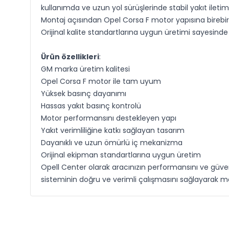
kullanımda ve uzun yol sürüşlerinde stabil yakıt ileti
Montaj açısından Opel Corsa F motor yapısına birebir u
Orijinal kalite standartlarına uygun üretimi sayesinde 
Ürün özellikleri
:
GM marka üretim kalitesi
Opel Corsa F motor ile tam uyum
Yüksek basınç dayanımı
Hassas yakıt basınç kontrolü
Motor performansını destekleyen yapı
Yakıt verimliliğine katkı sağlayan tasarım
Dayanıklı ve uzun ömürlü iç mekanizma
Orijinal ekipman standartlarına uygun üretim
Opell Center olarak aracınızın performansını ve güven
sisteminin doğru ve verimli çalışmasını sağlayarak 