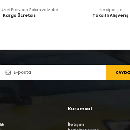
 Üzeri Preiyodik Bakım ve Motor
Her siparişte
Kargo Ücretsiz
Taksitli Alışveriş
KAYDO
Kurumsal
lik
İletişim