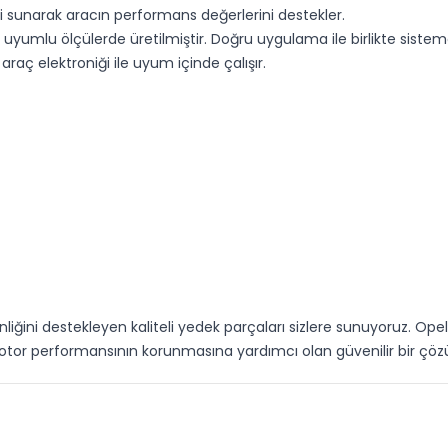
mi sunarak aracın performans değerlerini destekler.
yumlu ölçülerde üretilmiştir. Doğru uygulama ile birlikte sistemde
araç elektroniği ile uyum içinde çalışır.
liğini destekleyen kaliteli yedek parçaları sizlere sunuyoruz. Op
motor performansının korunmasına yardımcı olan güvenilir bir çö