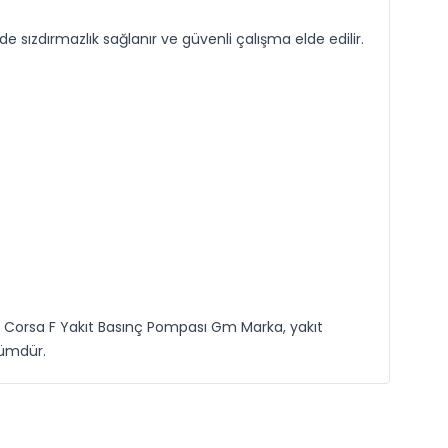
 sızdırmazlık sağlanır ve güvenli çalışma elde edilir.
el Corsa F Yakıt Basınç Pompası Gm Marka, yakıt
zümdür.