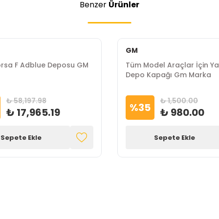
Benzer
Ürünler
GM
rsa F Adblue Deposu GM
Tüm Model Araçlar İçin Ya
Depo Kapağı Gm Marka
₺ 58,197.98
₺ 1,500.00
%
35
₺ 17,965.19
₺ 980.00
Sepete Ekle
Sepete Ekle