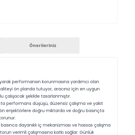
Önerileriniz
layarak performansın korunmasına yardımcı olan
kaliteyi ön planda tutuyor, aracınız için en uygun
 çalışacak şekilde tasarlanmıştır.
açta performans düşüşü, düzensiz çalışma ve yakıt
kıtın enjektörlere doğru miktarda ve doğru basınçta
korunur.
k basınca dayanıklı iç mekanizması ve hassas çalışma
torun verimli çalışmasına katkı sağlar. Günlük