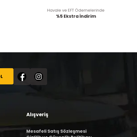
Havale ve EFT Ödemelerinde
%5 Ekstra İndirim
L
Alışveriş
Mesafeli Satış Sözleşmesi