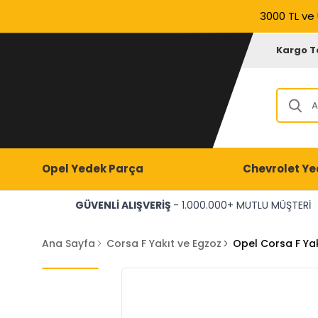
3000 TL ve 
Kargo T
Opel Yedek Parça
Chevrolet Ye
GÜVENLİ ALIŞVERİŞ
- 1.000.000+ MUTLU MÜŞTERİ
Ana Sayfa
Corsa F Yakıt ve Egzoz
Opel Corsa F Ya