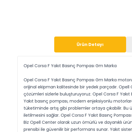
Ürün Detayı
Opel Corsa F Yakıt Basınç Pompası Gm Marka
Opel Corsa F Yakıt Basınç Pompası Gm Marka motorun
orijinal ekipman kalitesinde bir yedek parçadır. Opell
çözümleri sizlerle buluşturuyoruz. Opel Corsa F Yakı
Yakıt basınç pompası, modern enjeksiyonlu motorlard
tüketiminde artış gibi problemler ortaya çıkabilir. Bu
iletilmesini sağlar. Opel Corsa F Yakıt Basınç Pompas
Biz Opell Center olarak uzun ömürlü ve dayanıklı ür
prensibi ile güvenilir bir performans sunar. Yakıt si