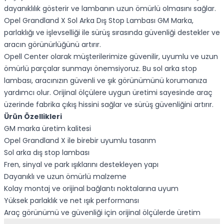
dayanıklılık gösterir ve lambanın uzun ömürlü olmasını sağlar.
Opel Grandland X Sol Arka Dış Stop Lambası GM Marka,
parlaklığı ve işlevselliği ile sürüş sırasında güvenliği destekler ve
aracın görünürlüğünü artırır.
Opell Center olarak müşterilerimize güvenilir, uyumlu ve uzun
ömürlü parçalar sunmayı önemsiyoruz. Bu sol arka stop
lambası, aracınızın güvenli ve şık görünümünü korumanıza
yardımcı olur. Orijinal ölçülere uygun üretimi sayesinde araç
üzerinde fabrika çıkış hissini sağlar ve sürüş güvenliğini artırır.
Ürün Özellikleri
GM marka üretim kalitesi
Opel Grandland X ile birebir uyumlu tasarım
Sol arka dış stop lambası
Fren, sinyal ve park ışıklarını destekleyen yapı
Dayanıklı ve uzun ömürlü malzeme
Kolay montaj ve orijinal bağlantı noktalarına uyum
Yüksek parlaklık ve net ışık performansı
Araç görünümü ve güvenliği için orijinal ölçülerde üretim