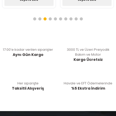
17:00’e kadar verilen siparişler
3000 TL ve Üzeri Preiyodik
Aynı Gün Kargo
Bakım ve Motor
Kargo Ücretsiz
Her siparişte
Havale ve EFT Ödemelerinde
Taksitli Alışveriş
%5 Ekstra İndirim