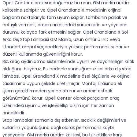
Opell Center olarak sunduğumuz bu ürün, GM marka üretim
kalitesine sahiptir ve Opel Grandland X modelinin orijinal
bağlantı noktalarıyla tam uyum sağlar. Lambanın parlak ve
net ışık vermesi, aracın arkasındaki sürücülerin ve yayaların
durumu kolayca fark etmesini sağlar. Opel Grandland X Sol
Arka Dış Stop Lambası GM Marka, uzun ömürlü LED veya
standart ampul seçenekleriyle yüksek performans sunar ve
düzenli kullanımda güvenilirliğini korur.
Biz, araç aydınlatma sistemlerinde uyum ve dayanıklılığın kritik
olduğunu biliyoruz. Bu nedenle sunduğumuz sol arka dış stop
lambası, Opel Grandland X modeline özel ölçülerle ve orijinal
tasarımına uygun şekilde üretilmiştir. Montaj sırasında ek
işlem gerektirmeden yerine oturur ve aracın estetik
görünümünü korur. Opell Center olarak parçaların araç
üzerindeki uyumu ve işlevselliği bizim için her zaman
önceliklidir.
Stop lambaları zamanla dış etkenler, sıcaklık değişimleri ve
kullanım yoğunluğuna bağlı olarak performans kaybı
yaşayabilir. GM marka üretim kalitesi, bu tür etkilere karşı