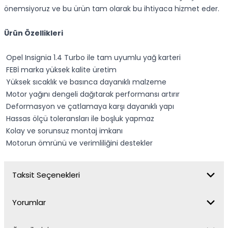
önemsiyoruz ve bu ürün tam olarak bu ihtiyaca hizmet eder.
Ürün Özellikleri
Opel Insignia 1.4 Turbo ile tam uyumlu yağ karteri
FEBİ marka yüksek kalite üretim
Yüksek sıcaklık ve basınca dayanıklı malzeme
Motor yağını dengeli dağıtarak performansı artırır
Deformasyon ve çatlamaya karşı dayanıklı yapı
Hassas ölçü toleransları ile boşluk yapmaz
Kolay ve sorunsuz montaj imkanı
Motorun ömrünü ve verimliliğini destekler
Taksit Seçenekleri
Yorumlar