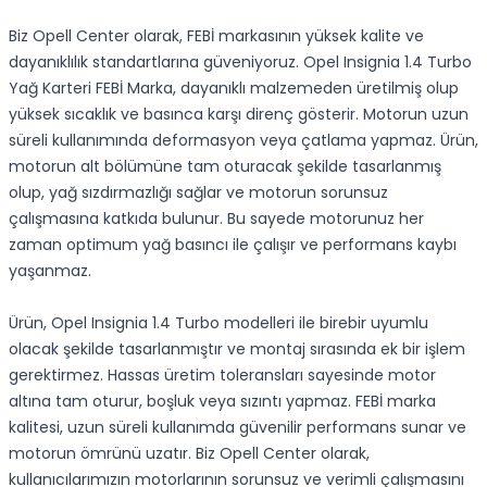
Biz Opell Center olarak, FEBİ markasının yüksek kalite ve
dayanıklılık standartlarına güveniyoruz. Opel Insignia 1.4 Turbo
Yağ Karteri FEBİ Marka, dayanıklı malzemeden üretilmiş olup
yüksek sıcaklık ve basınca karşı direnç gösterir. Motorun uzun
süreli kullanımında deformasyon veya çatlama yapmaz. Ürün,
motorun alt bölümüne tam oturacak şekilde tasarlanmış
olup, yağ sızdırmazlığı sağlar ve motorun sorunsuz
çalışmasına katkıda bulunur. Bu sayede motorunuz her
zaman optimum yağ basıncı ile çalışır ve performans kaybı
yaşanmaz.
Ürün, Opel Insignia 1.4 Turbo modelleri ile birebir uyumlu
olacak şekilde tasarlanmıştır ve montaj sırasında ek bir işlem
gerektirmez. Hassas üretim toleransları sayesinde motor
altına tam oturur, boşluk veya sızıntı yapmaz. FEBİ marka
kalitesi, uzun süreli kullanımda güvenilir performans sunar ve
motorun ömrünü uzatır. Biz Opell Center olarak,
kullanıcılarımızın motorlarının sorunsuz ve verimli çalışmasını