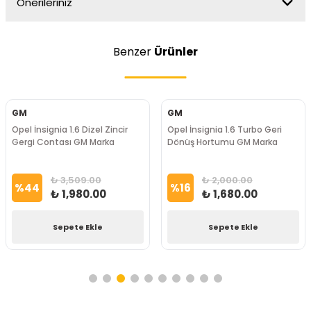
Önerileriniz
Benzer
Ürünler
GM
GM
Opel İnsignia 1.6 Dizel Zincir
Opel İnsignia 1.6 Turbo Geri
Gergi Contası GM Marka
Dönüş Hortumu GM Marka
₺ 3,509.00
₺ 2,000.00
%
44
%
16
₺ 1,980.00
₺ 1,680.00
Sepete Ekle
Sepete Ekle