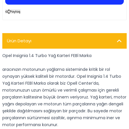
Paylaş
Ürün Detayı
Opel Insignia 1.4 Turbo Yağ Karteri FEBİ Marka
aracınızın motorunun yağlama sisteminde kritik bir rol
oynayan yüksek kaliteli bir motordur. Opel Insignia 1.4 Turbo
Yağ Karteri FEBİ Marka olarak biz Opell Center’da,
motorunuzun uzun ömürlü ve verimli çalışması için gerekli
parçaların kalitesine büyük önem veriyoruz. Yağ karteri, motor
yağını depolayan ve motorun tüm parçalarına yağın dengeli
şekilde dağıtılmasını sağlayan bir parçadır. Bu sayede motor
parçalarının sürtünmesi azaltılır, aşınma minimuma iner ve
motor performansı korunur.