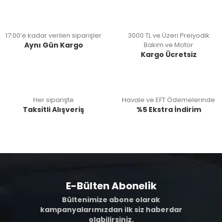
17:00’e kadar verilen siparişler
3000 TL ve Üzeri Preiyodik
Aynı Gün Kargo
Bakım ve Motor
Kargo Ücretsiz
Her siparişte
Havale ve EFT Ödemelerinde
Taksitli Alışveriş
%5 Ekstra İndirim
E-Bülten Abonelik
Bültenimize abone olarak
kampanyalarımızdan ilk siz haberdar
olabilirsiniz.