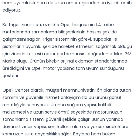
hem uyumluluk hem de uzun ömür açısından en iyisini tercih
ediyoruz.
Bu triger zincir seti, özellikle Opel İnsignia’nın 1.4 turbo
motorlarında zamanlama bileşenlerinin hassas şekilde
çalışmasını sağlar. Triger sisteminin görevi, supaplar ile
pistonların uyumlu şekilde hareket etmesini sağlamak olduğu
için zincirin kalitesi motor performansını doğrudan etkiler. GM
Marka oluşu, ürünün birebir orijinal ekipman standartlarında
üretildiğini ve Opel motor yapısına tam uyum sunduğunu
gösterir.
Opell Center olarak, müşteri memnuniyetini ön planda tutan
samimi ve güvenilir hizmet anlayışımızla bu ürünü gönül
rahatlığıyla sunuyoruz. Ürünün sağlam yapısı, kaliteli
malzemesi ve uzun servis ömrü sayesinde motorunuzun
zamanlama sistemi güvenli şekilde çalışır. Bunun yanında
dayanıklı zincir yapısı, sert kullanımlara ve yüksek sıcaklıklara
karşı uzun süre dayanıklılık sağlar. Böylece hem bakım