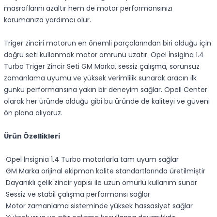
masraflarını azaltır hem de motor performansınızı
korumanıza yardımcı olur.
Triger zinciri motorun en önemli parçalarından biri olduğu için
doğru seti kullanmak motor ömrünü uzatır. Opel İnsigina 1.4
Turbo Triger Zincir Seti GM Marka, sessiz çalışma, sorunsuz
zamanlama uyumu ve yüksek verimlilik sunarak aracın ilk
günkü performansına yakın bir deneyim sağlar. Opell Center
olarak her üründe olduğu gibi bu üründe de kaliteyi ve güveni
ön plana alıyoruz.
Ürün Özellikleri
Opel İnsignia 1.4 Turbo motorlarla tam uyum sağlar
GM Marka orijinal ekipman kalite standartlarında üretilmiştir
Dayanıklı çelik zincir yapısı ile uzun ömürlü kullanım sunar
Sessiz ve stabil çalışma performansı sağlar
Motor zamanlama sisteminde yüksek hassasiyet sağlar