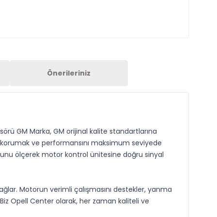
Önerileriniz
nsörü GM Marka, GM orijinal kalite standartlarına
ığını korumak ve performansını maksimum seviyede
onunu ölçerek motor kontrol ünitesine doğru sinyal
sağlar. Motorun verimli çalışmasını destekler, yanma
 Biz Opell Center olarak, her zaman kaliteli ve