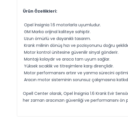
Ürün Özellikleri:
Opel İnsignia 1.6 motorlarla uyumludur.
GM Marka orijinal kaliteye sahiptir.
Uzun ömürlü ve dayanıklı tasarım.
Krank milinin dönüş hızı ve pozisyonunu doğru şekilde
Motor kontrol ünitesine güvenilir sinyal gönderir.
Montajı kolaydır ve araca tam uyum sağlar.
Yüksek sıcaklık ve titreşimlere karşı dirençlidir.
Motor performansını artırır ve yanma sürecini optimi
Aracın motor sisteminin sorunsuz çalışmasına katkıd
Opell Center olarak, Opel İnsignia 1.6 Krank Evir Sens
her zaman aracınızın güvenliği ve performansını ön 