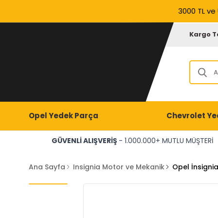
3000 TL ve 
Kargo T
Opel Yedek Parça
Chevrolet Ye
GÜVENLİ ALIŞVERİŞ
- 1.000.000+ MUTLU MÜŞTERİ
Ana Sayfa
Insignia Motor ve Mekanik
Opel İnsigni