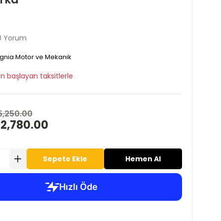
0 Yorum
ignia Motor ve Mekanik
n başlayan taksitlerle
5,250.00
 2,780.00
Sepete Ekle
Hemen Al