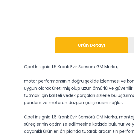
Ürün Detayı
Opel İnsignia 1.6 Krank Evir Sensörü GM Marka,
motor performansının doğru şekilde izlenmesi ve kontrol
uygun olarak üretilmiş olup uzun ömürlü ve güvenilir
tutmak için kaliteli yedek parçaları sizlerle buluştu
gönderir ve motorun düzgün çalışmasını sağlar.
Opel İnsignia 1.6 Krank Evir Sensörü GM Marka, montaj
süreçlerinin optimize edilmesine katkıda bulunur ve yük
dayanıklı ürünleri ön planda tutarak aracınızın perfo