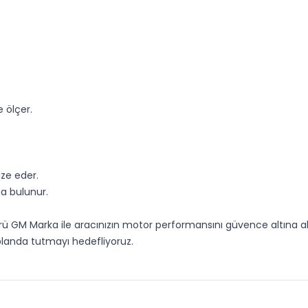
 ölçer.
ze eder.
a bulunur.
örü GM Marka ile aracınızın motor performansını güvence altına alab
planda tutmayı hedefliyoruz.