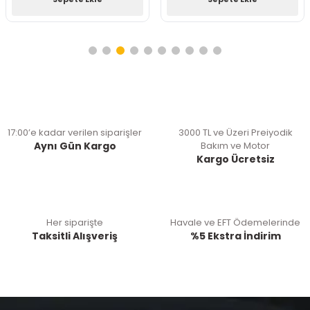
17:00’e kadar verilen siparişler
3000 TL ve Üzeri Preiyodik
Aynı Gün Kargo
Bakım ve Motor
Kargo Ücretsiz
Her siparişte
Havale ve EFT Ödemelerinde
Taksitli Alışveriş
%5 Ekstra İndirim