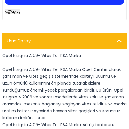
Paylaş
Ürün Detayı
Opel İnsignia A 09- Vi̇tes Teli̇ PSA Marka
Opel İnsignia A 09- Vi̇tes Teli̇ PSA Marka Opell Center olarak
şanzıman ve vites geçiş sistemlerinde kaliteyi, uyumu ve
uzun ömürlü kullanımını ön planda tutarak sizlere
sunduğumuz önemli yedek parçalardan biridir. Bu ürün, Opel
İnsignia A 2009 ve sonrası modellerde vites kolu ile şanzıman
arasındaki mekanik bağlantıyı sağlayan vites telidir. PSA marka
üretim kalitesi sayesinde hassas vites geçişleri ve sorunsuz
kullanım imkânı sunar.
Opel İnsignia A 09- Vi̇tes Teli̇ PSA Marka, sürüş konforunu