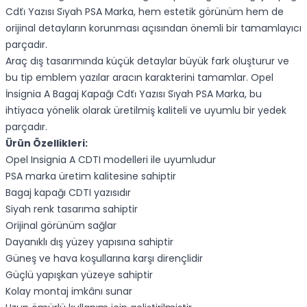
Cdti̇ Yazısı Si̇yah PSA Marka, hem estetik görünüm hem de
orijinal detayların korunması açısından önemli bir tamamlayıcı
parçadır.
Araç dış tasarımında küçük detaylar büyük fark oluşturur ve
bu tip emblem yazılar aracın karakterini tamamlar. Opel
İnsignia A Bagaj Kapağı Cdti̇ Yazısı Si̇yah PSA Marka, bu
ihtiyaca yönelik olarak üretilmiş kaliteli ve uyumlu bir yedek
parçadır.
Ürün Özellikleri:
Opel Insignia A CDTI modelleri ile uyumludur
PSA marka üretim kalitesine sahiptir
Bagaj kapağı CDTI yazısıdır
Siyah renk tasarıma sahiptir
Orijinal görünüm sağlar
Dayanıklı dış yüzey yapısına sahiptir
Güneş ve hava koşullarına karşı dirençlidir
Güçlü yapışkan yüzeye sahiptir
Kolay montaj imkânı sunar