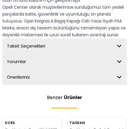
Uzun ömürlü kullanım için geliştirilmiştir
Opell Center olarak müşterilerimize sunduğumuz tüm yedek
parçalarda kalite, güvenilirlik ve uyumluluğu ön planda
tutuyoruz. Opel İnsignia A Bagaj Kapağı Cdti̇ Yazısı Si̇yah PSA
Marka, aracın dış tasarım bütünlüğünü tamamlayan yapısı ve
dayanıklı malzemesi ile uzun süreli kullanım avantajı sunar.
Taksit Seçenekleri
Yorumlar
Önerileriniz
Benzer
Ürünler
KORE
TAİWAN