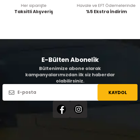
Her siparişte
Havale ve EFT Ödemelerinde
Taksitli Alışveriş
%5 Ekstra İndirim
E-Bülten Abonelik
Bültenimize abone olarak
kampanyalarımızdan ilk siz haberdar
olabilirsiniz.
KAYDOL