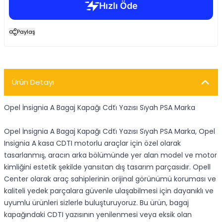
Paylaş
Ürün Detayı
Opel İnsignia A Bagaj Kapağı Cdti̇ Yazısı Si̇yah PSA Marka
Opel İnsignia A Bagaj Kapağı Cdti̇ Yazısı Si̇yah PSA Marka, Opel
Insignia A kasa CDTI motorlu araçlar için özel olarak
tasarlanmış, aracın arka bölümünde yer alan model ve motor
kimliğini estetik şekilde yansıtan dış tasarım parçasıdır. Opell
Center olarak araç sahiplerinin orijinal görünümü koruması ve
kaliteli yedek parçalara güvenle ulaşabilmesi için dayanıklı ve
uyumlu ürünleri sizlerle buluşturuyoruz. Bu ürün, bagaj
kapağındaki CDTI yazısının yenilenmesi veya eksik olan