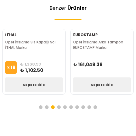
Benzer
Ürünler
İTHAL
EUROSTAMP
Opel İnsignia Sis Kapağı Sol
Opel İnsignia Arka Tampon
İTHAL Marka
EUROSTAMP Marka
₺ 1,368.93
₺ 161,049.39
%
19
₺ 1,102.50
Sepete Ekle
Sepete Ekle