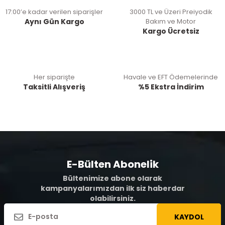
17:00’e kadar verilen siparişler
3000 TL ve Üzeri Preiyodik
Aynı Gün Kargo
Bakım ve Motor
Kargo Ücretsiz
Her siparişte
Havale ve EFT Ödemelerinde
Taksitli Alışveriş
%5 Ekstra İndirim
E-Bülten Abonelik
Bültenimize abone olarak
kampanyalarımızdan ilk siz haberdar
olabilirsiniz.
KAYDOL