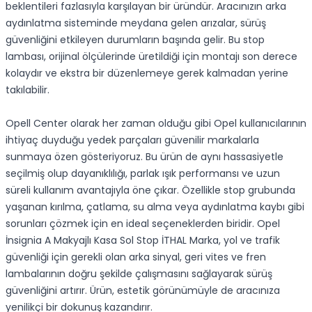
beklentileri fazlasıyla karşılayan bir üründür. Aracınızın arka
aydınlatma sisteminde meydana gelen arızalar, sürüş
güvenliğini etkileyen durumların başında gelir. Bu stop
lambası, orijinal ölçülerinde üretildiği için montajı son derece
kolaydır ve ekstra bir düzenlemeye gerek kalmadan yerine
takılabilir.
Opell Center olarak her zaman olduğu gibi Opel kullanıcılarının
ihtiyaç duyduğu yedek parçaları güvenilir markalarla
sunmaya özen gösteriyoruz. Bu ürün de aynı hassasiyetle
seçilmiş olup dayanıklılığı, parlak ışık performansı ve uzun
süreli kullanım avantajıyla öne çıkar. Özellikle stop grubunda
yaşanan kırılma, çatlama, su alma veya aydınlatma kaybı gibi
sorunları çözmek için en ideal seçeneklerden biridir. Opel
İnsignia A Makyajlı Kasa Sol Stop İTHAL Marka, yol ve trafik
güvenliği için gerekli olan arka sinyal, geri vites ve fren
lambalarının doğru şekilde çalışmasını sağlayarak sürüş
güvenliğini artırır. Ürün, estetik görünümüyle de aracınıza
yenilikçi bir dokunuş kazandırır.