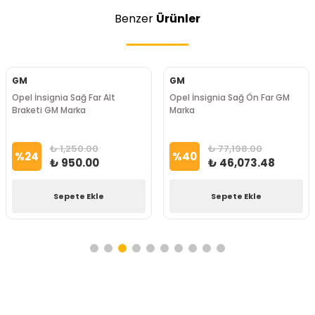
Benzer
Ürünler
GM
GM
Opel İnsignia Sağ Far Alt
Opel İnsignia Sağ Ön Far GM
Braketi GM Marka
Marka
₺ 1,250.00
₺ 77,198.00
%
24
%
40
₺ 950.00
₺ 46,073.48
Sepete Ekle
Sepete Ekle