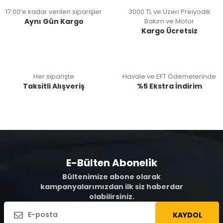
17:00’e kadar verilen siparişler
3000 TL ve Üzeri Preiyodik
Aynı Gün Kargo
Bakım ve Motor
Kargo Ücretsiz
Her siparişte
Havale ve EFT Ödemelerinde
Taksitli Alışveriş
%5 Ekstra İndirim
E-Bülten Abonelik
Bültenimize abone olarak
kampanyalarımızdan ilk siz haberdar
olabilirsiniz.
KAYDOL