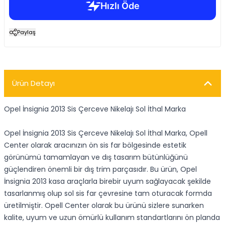
Paylaş
Ürün Detayı
Opel İnsignia 2013 Sis Çerceve Nikelajı Sol İthal Marka
Opel İnsignia 2013 Sis Çerceve Nikelajı Sol İthal Marka, Opell
Center olarak aracınızın ön sis far bölgesinde estetik
görünümü tamamlayan ve dış tasarım bütünlüğünü
güçlendiren önemli bir dış trim parçasıdır. Bu ürün, Opel
İnsignia 2013 kasa araçlarla birebir uyum sağlayacak şekilde
tasarlanmış olup sol sis far çevresine tam oturacak formda
üretilmiştir. Opell Center olarak bu ürünü sizlere sunarken
kalite, uyum ve uzun ömürlü kullanım standartlarını ön planda