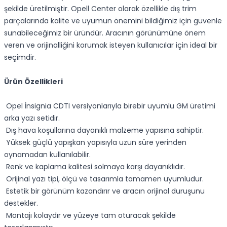
şekilde üretilmiştir. Opell Center olarak özellikle dış trim
parçalarında kalite ve uyumun önemini bildiğimiz için güvenle
sunabileceğimiz bir üründür. Aracının görünümüne önem
veren ve orijinalliğini korumak isteyen kullanıcılar için ideal bir
seçimdir.
Ürün Özellikleri
Opel İnsignia CDTI versiyonlarıyla birebir uyumlu GM üretimi
arka yazı setidir.
Dış hava koşullarına dayanıklı malzeme yapısına sahiptir.
Yüksek güçlü yapışkan yapısıyla uzun süre yerinden
oynamadan kullanılabilir.
Renk ve kaplama kalitesi solmaya karşı dayanıklıdır.
Orijinal yazı tipi, ölçü ve tasarımla tamamen uyumludur.
Estetik bir görünüm kazandırır ve aracın orijinal duruşunu
destekler.
Montajı kolaydır ve yüzeye tam oturacak şekilde