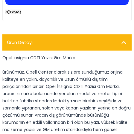
Paylaş
Ürün Detayı
Opel İnsignia CDTI Yazısı Gm Marka
ürünümüz, Opell Center olarak sizlere sunduğumuz orijinal
kaliteye en yakın, dayanıklı ve uzun ömürlü dış trim
parçalarından biridir. Opel İnsignia CDTI Yazısı Gm Marka,
aracınızın arka bölümünde yer alan model ve motor tipini
belirten fabrika standardındaki yazının birebir karşılığıdır ve
zamanla yıpranan, solan veya kopan yazıların yerine en doğru
çözümü sunar. Aracın dış görünümünde bütünlüğü
korumanın en etkili yollarından biri olan bu yazı, yüksek kalite
malzeme yapısı ve GM üretim standardıyla hem görsel