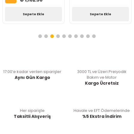
Sepete Ekle
Sepete Ekle
17:00’e kadar verilen siparişler
3000 TL ve Üzeri Preiyodik
Aynı Gün Kargo
Bakım ve Motor
Kargo Ücretsiz
Her siparişte
Havale ve EFT Ödemelerinde
Taksitli Alışveriş
%5 Ekstra İndirim