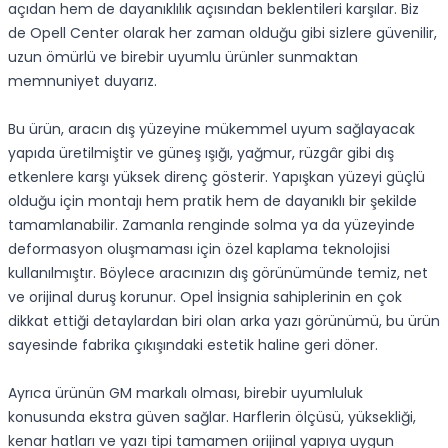
açıdan hem de dayanıklılık açısından beklentileri karşılar. Biz
de Opell Center olarak her zaman olduğu gibi sizlere güvenilir,
uzun ömürlü ve birebir uyumlu ürünler sunmaktan
memnuniyet duyarız.
Bu ürün, aracın dış yüzeyine mükemmel uyum sağlayacak
yapıda üretilmiştir ve güneş ışığı, yağmur, rüzgâr gibi dış
etkenlere karşı yüksek direnç gösterir. Yapışkan yüzeyi güçlü
olduğu için montajı hem pratik hem de dayanıklı bir şekilde
tamamlanabilir. Zamanla renginde solma ya da yüzeyinde
deformasyon oluşmaması için özel kaplama teknolojisi
kullanılmıştır. Böylece aracınızın dış görünümünde temiz, net
ve orijinal duruş korunur. Opel İnsignia sahiplerinin en çok
dikkat ettiği detaylardan biri olan arka yazı görünümü, bu ürün
sayesinde fabrika çıkışındaki estetik haline geri döner.
Ayrıca ürünün GM markalı olması, birebir uyumluluk
konusunda ekstra güven sağlar. Harflerin ölçüsü, yüksekliği,
kenar hatları ve yazı tipi tamamen orijinal yapıya uygun