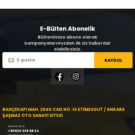
E-Bülten Abonelik
Bültenimize abone olarak
kampanyalarımızdan ilk siz haberdar
olabilirsiniz.
KAYDOL
BAHÇEKAPI MAH. 2540.CAD NO :14 ETİMESGUT / ANKARA
ŞAŞMAZ OTO SANAYİ SİTESİ
Destek Hattı
+90530 338 68 34