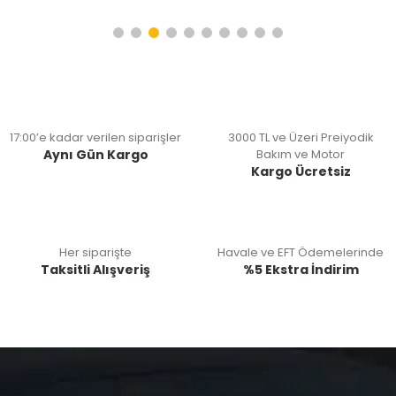
17:00’e kadar verilen siparişler
3000 TL ve Üzeri Preiyodik
Aynı Gün Kargo
Bakım ve Motor
Kargo Ücretsiz
Her siparişte
Havale ve EFT Ödemelerinde
Taksitli Alışveriş
%5 Ekstra İndirim