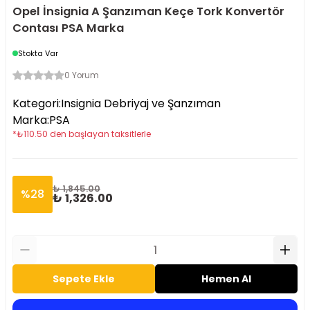
Opel İnsignia A Şanzıman Keçe Tork Konvertör
Contası PSA Marka
Stokta Var
0 Yorum
Kategori
:
Insignia Debriyaj ve Şanzıman
Marka
:
PSA
*
₺
110.50
den başlayan taksitlerle
₺ 1,845.00
%
28
₺ 1,326.00
Sepete Ekle
Hemen Al