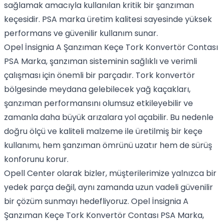
sağlamak amacıyla kullanılan kritik bir şanzıman
keçesidir. PSA marka üretim kalitesi sayesinde yüksek
performans ve güvenilir kullanım sunar.
Opel İnsignia A Şanzıman Keçe Tork Konvertör Contası
PSA Marka, şanzıman sisteminin sağlıklı ve verimli
çalışması için önemli bir parçadır. Tork konvertör
bölgesinde meydana gelebilecek yağ kaçakları,
şanzıman performansını olumsuz etkileyebilir ve
zamanla daha büyük arızalara yol açabilir. Bu nedenle
doğru ölçü ve kaliteli malzeme ile üretilmiş bir keçe
kullanımı, hem şanzıman ömrünü uzatır hem de sürüş
konforunu korur.
Opell Center olarak bizler, müşterilerimize yalnızca bir
yedek parça değil, aynı zamanda uzun vadeli güvenilir
bir çözüm sunmayı hedefliyoruz. Opel İnsignia A
Şanzıman Keçe Tork Konvertör Contası PSA Marka,