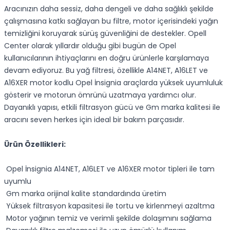
Aracınızın daha sessiz, daha dengeli ve daha sağlıklı şekilde
çalışmasına katkı sağlayan bu filtre, motor içerisindeki yağın
temizliğini koruyarak sürüş güvenliğini de destekler. Opell
Center olarak yıllardır olduğu gibi bugün de Opel
kullanıcılarının ihtiyaçlarını en doğru ürünlerle karşılamaya
devam ediyoruz. Bu yağ filtresi, özellikle A14NET, A16LET ve
A16XER motor kodlu Opel İnsignia araçlarda yüksek uyumluluk
gösterir ve motorun ömrünü uzatmaya yardımcı olur.
Dayanıklı yapısı, etkili filtrasyon gücü ve Gm marka kalitesi ile
aracını seven herkes için ideal bir bakım parçasıdır.
Ürün Özellikleri:
Opel İnsignia A14NET, A16LET ve A16XER motor tipleri ile tam
uyumlu
Gm marka orijinal kalite standardında üretim
Yüksek filtrasyon kapasitesi ile tortu ve kirlenmeyi azaltma
Motor yağının temiz ve verimli şekilde dolaşımını sağlama