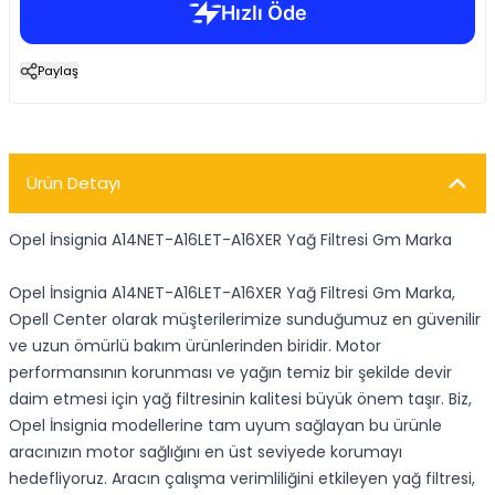
Paylaş
Ürün Detayı
Opel İnsignia A14NET-A16LET-A16XER Yağ Filtresi Gm Marka
Opel İnsignia A14NET-A16LET-A16XER Yağ Filtresi Gm Marka,
Opell Center olarak müşterilerimize sunduğumuz en güvenilir
ve uzun ömürlü bakım ürünlerinden biridir. Motor
performansının korunması ve yağın temiz bir şekilde devir
daim etmesi için yağ filtresinin kalitesi büyük önem taşır. Biz,
Opel İnsignia modellerine tam uyum sağlayan bu ürünle
aracınızın motor sağlığını en üst seviyede korumayı
hedefliyoruz. Aracın çalışma verimliliğini etkileyen yağ filtresi,