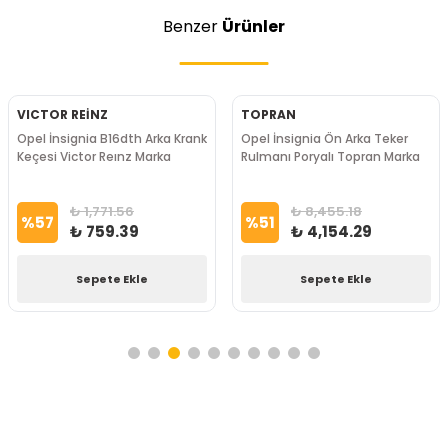
Benzer
Ürünler
VICTOR REİNZ
TOPRAN
Opel İnsignia B16dth Arka Krank
Opel İnsignia Ön Arka Teker
Keçesi Victor Reınz Marka
Rulmanı Poryalı Topran Marka
₺ 1,771.56
₺ 8,455.18
%
57
%
51
₺ 759.39
₺ 4,154.29
Sepete Ekle
Sepete Ekle