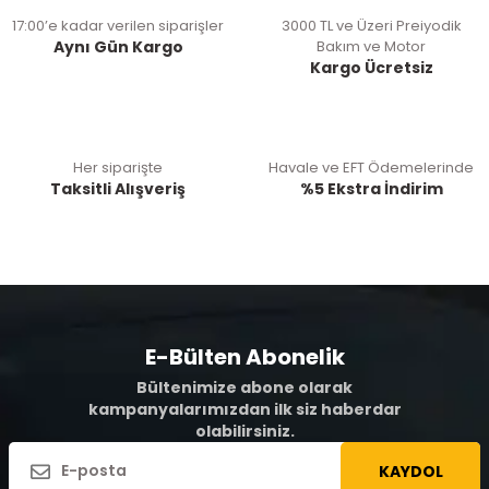
17:00’e kadar verilen siparişler
3000 TL ve Üzeri Preiyodik
Aynı Gün Kargo
Bakım ve Motor
Kargo Ücretsiz
Her siparişte
Havale ve EFT Ödemelerinde
Taksitli Alışveriş
%5 Ekstra İndirim
E-Bülten Abonelik
Bültenimize abone olarak
kampanyalarımızdan ilk siz haberdar
olabilirsiniz.
KAYDOL