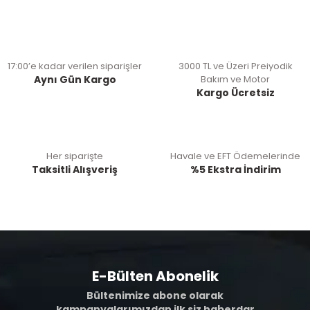
17:00’e kadar verilen siparişler
3000 TL ve Üzeri Preiyodik
Aynı Gün Kargo
Bakım ve Motor
Kargo Ücretsiz
Her siparişte
Havale ve EFT Ödemelerinde
Taksitli Alışveriş
%5 Ekstra İndirim
E-Bülten Abonelik
Bültenimize abone olarak
kampanyalarımızdan ilk siz haberdar