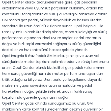
Opell Center olarak tecrübelerimize göre, gaz pedalının
arızalanması veya uyumsuz parçaların kullanımı, aracın hız
kontrolünü zorlaştırabilir ve sürüş güvenliğini tehlikeye atabilir.
GM marka gaz pedalı, yüksek dayanıklılık ve hassas üretim
standardı ile uzun ömürlü kullanım sunar. Opel İnsignia B ile
tam uyumlu olarak üretilmiş olması, montaj kolaylığı ve sürüş
performansı açısından ideal uyum sağlar. Pedal, motorun
doğru ve hızlı tepki vermesini sağlayarak sürüş güvenliğini
destekler ve hız kontrolünü hassas şekilde yönetir.
Opel İnsignia B Gaz Pedalı GM Marka, şehir içi ve uzun yol
sürüşlerinde motor tepkisini optimize eder ve sürüş konforunu
artırır. Opell Center olarak biz, kaliteli gaz pedalı kullanımının
hem sürüş güvenliği hem de motor performansı açısından
kritik olduğunu biliyoruz. Ürün, zorlu yol koşullarına dayanıklı
malzeme yapısı sayesinde uzun ömürlüdür ve pedal
hareketlerini doğru şekilde ileterek aracın farklı sürüş
koşullarında güvenle çalışmasını sağlar.
Opell Center çatısı altında sunduğumuz bu ürün, GM
markasının kalite kontrol süreçlerinden geçmiş güvenilir bir