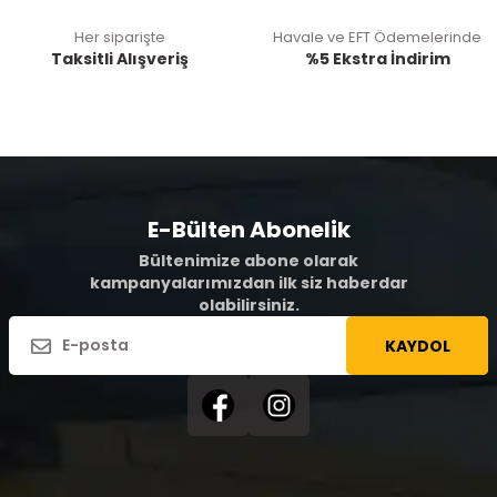
Her siparişte
Havale ve EFT Ödemelerinde
Taksitli Alışveriş
%5 Ekstra İndirim
E-Bülten Abonelik
Bültenimize abone olarak
kampanyalarımızdan ilk siz haberdar
olabilirsiniz.
KAYDOL