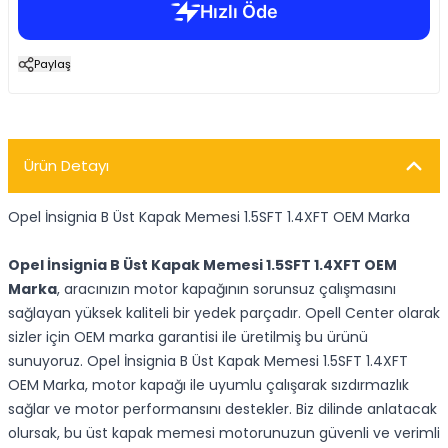
Paylaş
Ürün Detayı
Opel İnsignia B Üst Kapak Memesi 1.5SFT 1.4XFT OEM Marka
Opel İnsignia B Üst Kapak Memesi 1.5SFT 1.4XFT OEM
Marka
, aracınızın motor kapağının sorunsuz çalışmasını
sağlayan yüksek kaliteli bir yedek parçadır. Opell Center olarak
sizler için OEM marka garantisi ile üretilmiş bu ürünü
sunuyoruz. Opel İnsignia B Üst Kapak Memesi 1.5SFT 1.4XFT
OEM Marka, motor kapağı ile uyumlu çalışarak sızdırmazlık
sağlar ve motor performansını destekler. Biz dilinde anlatacak
olursak, bu üst kapak memesi motorunuzun güvenli ve verimli