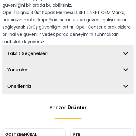
güvenliğini bir arada bulabilirsiniz.
Opel İnsignia B Üst Kapak Memesi 1.5SFT 1.4XFT OEM Marka,
aracınızın motor kapağının sorunsuz ve güvenli çalışmasını
sağlayarak sürüş güvenliğini artırır. Opell Center olarak sizlere
orijinal ve güvenilir yedek parça deneyimini sunmaktan
mutluluk duyuyoruz.
Taksit Seçenekleri
Yorumlar
Önerileriniz
Benzer
Ürünler
GOETZE&NÜRAL
FTE