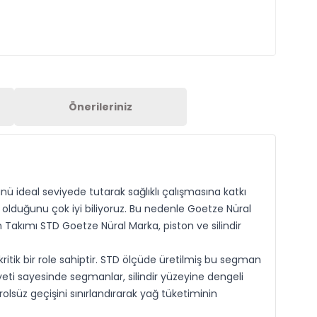
Önerileriniz
nü ideal seviyede tutarak sağlıklı çalışmasına katkı
i olduğunu çok iyi biliyoruz. Bu nedenle Goetze Nüral
n Takımı STD Goetze Nüral Marka, piston ve silindir
ik bir role sahiptir. STD ölçüde üretilmiş bu segman
yeti sayesinde segmanlar, silindir yüzeyine dengeli
süz geçişini sınırlandırarak yağ tüketiminin