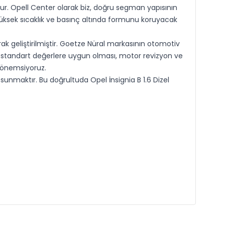
ur. Opell Center olarak biz, doğru segman yapısının
, yüksek sıcaklık ve basınç altında formunu koruyacak
ak geliştirilmiştir. Goetze Nüral markasının otomotiv
n standart değerlere uygun olması, motor revizyon ve
ı önemsiyoruz.
nmaktır. Bu doğrultuda Opel İnsignia B 1.6 Dizel