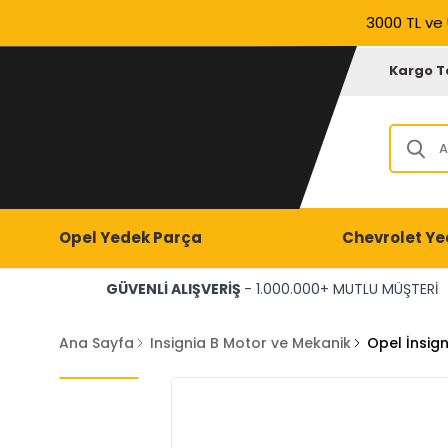
3000 TL ve 
Kargo T
Opel Yedek Parça
Chevrolet Ye
GÜVENLİ ALIŞVERİŞ
- 1.000.000+ MUTLU MÜŞTERİ
Ana Sayfa
Insignia B Motor ve Mekanik
Opel İnsig