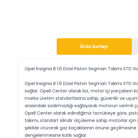
Ürün Detayı
Opel İnsignia B 1.6 Dizel Piston Segman Takımı STD G
Opel İnsignia B 1.6 Dizel Piston Segman Takımı STD Goe
sağlar. Opell Center olarak biz, motor içi parçaların 
marka üretim standartlarına sahip, güvenilir ve uyumlu
arasındaki sızdırmazlığı sağlayarak motorun verimli ça
Opell Center olarak edindiğimiz tecrübeye göre, pis
takımı, standart silindir ölçülerine sahip motorlar i
şekilde oturarak gaz kaçaklarının önüne geçilmesine 
dengelenmesine katkı sağlar.