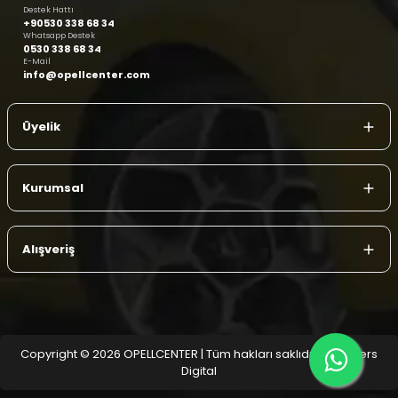
Destek Hattı
+90530 338 68 34
Whatsapp Destek
0530 338 68 34
E-Mail
info@opellcenter.com
Üyelik
Kurumsal
Alışveriş
Copyright © 2026 OPELLCENTER | Tüm hakları saklıdır.
| Reliefers
Digital