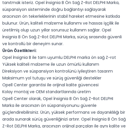
tanıtmak isteriz. Opel İnsignia B Ön Sağ Z-Rot DELPHI Marka,
süspansiyon sisteminde doğru bağlantıyı sağlayarak
aracınızın ön tekerleklerinin stabil hareket etmesine katkıda
bulunur. Ürün, kaliteli malzeme kullanımı ve hassas işçilik ile
üretilmiş olup uzun yıllar sorunsuz kullanım sağlar. Opel
İnsignia B Ön Sağ Z-Rot DELPHI Marka, sürüş sırasında güvenli
ve kontrollü bir deneyim sunar.
Ürün Özellikleri:
Opel İnsignia B ile tam uyumlu DELPHI marka ön sağ Z-rot
Yüksek kaliteli malzeme ile uzun ömürlü kullanım
Direksiyon ve süspansiyon kontrolünü iyileştiren tasarım
Maksimum yol tutuşu ve sürüş güvenliği destekler
Opell Center garantisi ile orijinal kalite güvencesi
Kolay montaj ve OEM standartlarında üretim
Opell Center olarak, Opel İnsignia B Ön Sağ Z-Rot DELPHI
Marka ile aracınızın ön süspansiyonunu güvenle
güçlendirebilirsiniz. Ürün, yüksek performans ve dayanıklılığı bir
arada sunarak sürüş güvenliğinizi artırır. Opel İnsignia B Ön Sağ
Z-Rot DELPHI Marka, aracınızın orijinal parçaları ile aynı kalite ve