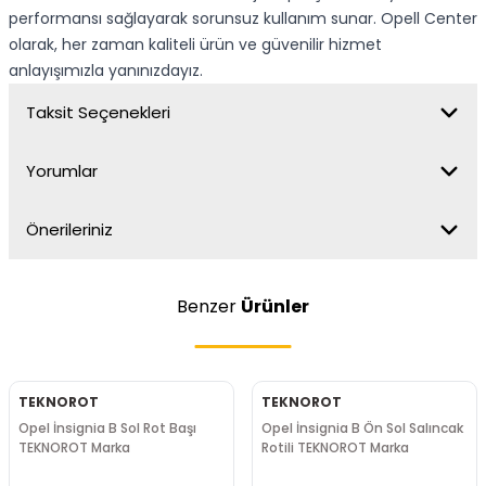
performansı sağlayarak sorunsuz kullanım sunar. Opell Center
olarak, her zaman kaliteli ürün ve güvenilir hizmet
anlayışımızla yanınızdayız.
Taksit Seçenekleri
Yorumlar
Önerileriniz
Benzer
Ürünler
TEKNOROT
TEKNOROT
Opel İnsignia B Sol Rot Başı
Opel İnsignia B Ön Sol Salıncak
TEKNOROT Marka
Rotili TEKNOROT Marka