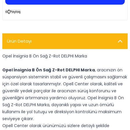
Paylaş
Ürün Detayı
Opel İnsignia B Ön Sağ Z-Rot DELPHI Marka
Opel İnsignia B Ön Sağ Z-Rot DELPHI Marka
, aracınızın ön
süspansiyon sisteminin stabil ve güvenli çalışmasını sağlamak
için özel olarak tasarlanmıştır. Opell Center olarak, kaliteli ve
güvenilir yedek parçalar ile aracınızın sürüş konforunu ve
güvenliğini artırmanıza yardımcı oluyoruz. Opel İnsignia B Ön
Sağ Z-Rot DELPHI Marka, dayanıklı yapısı ve uzun ömürlü
kullanımı ile yol tutuşu ve direksiyon kontrolünü maksimum
seviyeye çıkarır.
Opell Center olarak ürünümüzü sizlere detaylı şekilde