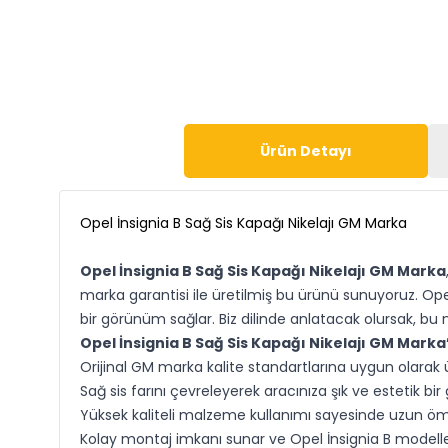
Ürün Detayı
Opel İnsignia B Sağ Sis Kapağı Nikelajı GM Marka
Opel İnsignia B Sağ Sis Kapağı Nikelajı GM Marka
marka garantisi ile üretilmiş bu ürünü sunuyoruz. Ope
bir görünüm sağlar. Biz dilinde anlatacak olursak, bu n
Opel İnsignia B Sağ Sis Kapağı Nikelajı GM Marka’n
Orijinal GM marka kalite standartlarına uygun olarak ür
Sağ sis farını çevreleyerek aracınıza şık ve estetik bi
Yüksek kaliteli malzeme kullanımı sayesinde uzun öm
Kolay montaj imkanı sunar ve Opel İnsignia B modelle