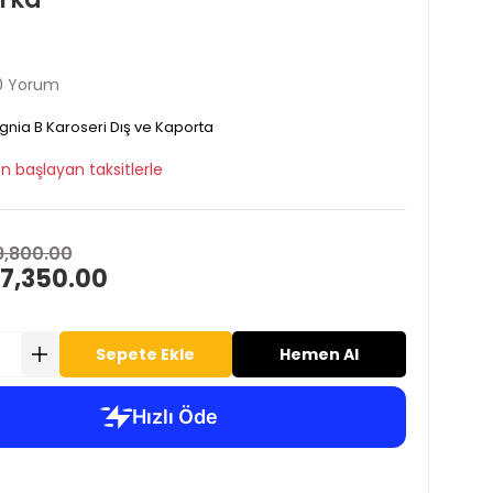
0 Yorum
ignia B Karoseri Dış ve Kaporta
n başlayan taksitlerle
9,800.00
 7,350.00
Sepete Ekle
Hemen Al