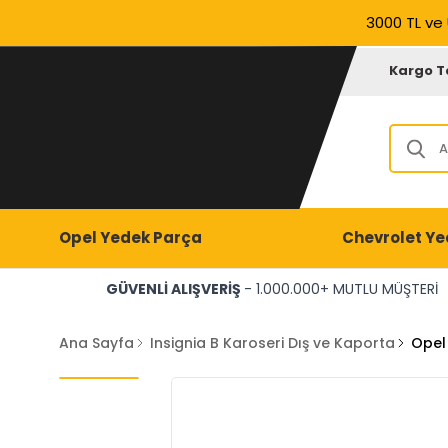
3000 TL ve 
Kargo T
Opel Yedek Parça
Chevrolet Ye
GÜVENLİ ALIŞVERİŞ
- 1.000.000+ MUTLU MÜŞTERİ
Ana Sayfa
Insignia B Karoseri Dış ve Kaporta
Opel 