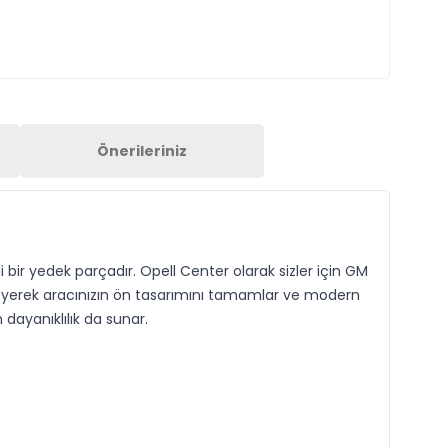
Önerileriniz
i bir yedek parçadır. Opell Center olarak sizler için GM
releyerek aracınızın ön tasarımını tamamlar ve modern
 dayanıklılık da sunar.