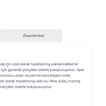
Önerileriniz
 için özel olarak tasarlanmış yüksek kaliteli bir
in güvenilir parçaları sizlerle buluşturuyoruz. Opel
r ömrünü uzatır ve performans kaybını önler.
zel olarak tasarlanmış olan bu filtre, kolay montaj
 parçaları sizlerle buluşturuyoruz.