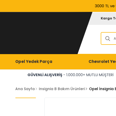
3000 TL ve 
Kargo T
Opel Yedek Parça
Chevrolet Ye
GÜVENLİ ALIŞVERİŞ
- 1.000.000+ MUTLU MÜŞTERİ
Ana Sayfa
Insignia B Bakım Ürünleri
Opel İnsignia 