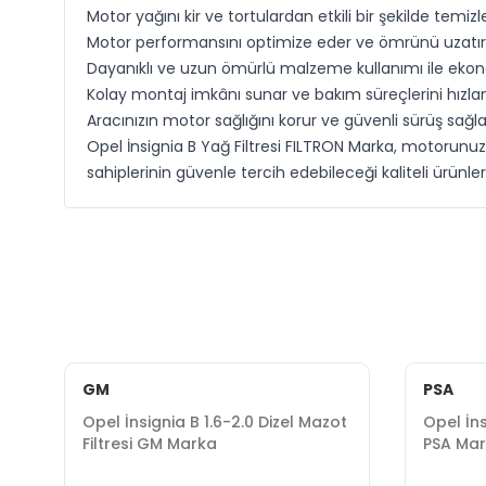
Motor yağını kir ve tortulardan etkili bir şekilde temizle
Motor performansını optimize eder ve ömrünü uzatır
Dayanıklı ve uzun ömürlü malzeme kullanımı ile eko
Kolay montaj imkânı sunar ve bakım süreçlerini hızland
Aracınızın motor sağlığını korur ve güvenli sürüş sağla
Opel İnsignia B Yağ Filtresi FILTRON Marka, motorunu
sahiplerinin güvenle tercih edebileceği kaliteli ürünler
GM
PSA
Opel İnsignia B 1.6-2.0 Dizel Mazot
Opel İns
Filtresi GM Marka
PSA Ma