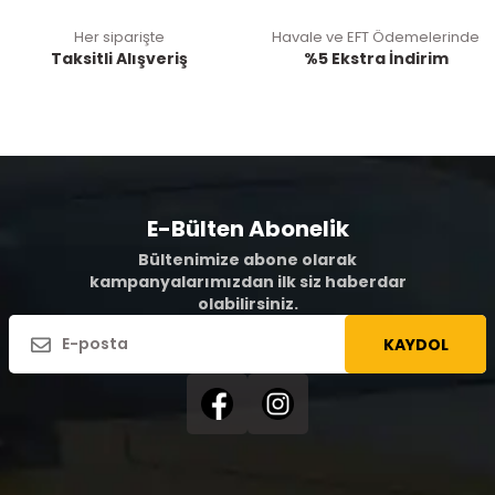
Her siparişte
Havale ve EFT Ödemelerinde
Taksitli Alışveriş
%5 Ekstra İndirim
E-Bülten Abonelik
Bültenimize abone olarak
kampanyalarımızdan ilk siz haberdar
olabilirsiniz.
KAYDOL