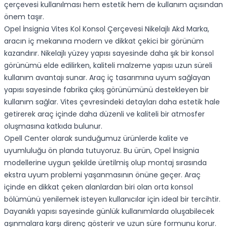
çerçevesi kullanılması hem estetik hem de kullanım açısından
önem taşır.
Opel İnsignia Vites Kol Konsol Çerçevesi Nikelajlı Akd Marka,
aracın iç mekanına modern ve dikkat çekici bir görünüm
kazandırır. Nikelajlı yüzey yapısı sayesinde daha şık bir konsol
görünümü elde edilirken, kaliteli malzeme yapısı uzun süreli
kullanım avantajı sunar. Araç iç tasarımına uyum sağlayan
yapısı sayesinde fabrika çıkış görünümünü destekleyen bir
kullanım sağlar. Vites çevresindeki detayları daha estetik hale
getirerek araç içinde daha düzenli ve kaliteli bir atmosfer
oluşmasına katkıda bulunur.
Opell Center olarak sunduğumuz ürünlerde kalite ve
uyumluluğu ön planda tutuyoruz. Bu ürün, Opel İnsignia
modellerine uygun şekilde üretilmiş olup montaj sırasında
ekstra uyum problemi yaşanmasının önüne geçer. Araç
içinde en dikkat çeken alanlardan biri olan orta konsol
bölümünü yenilemek isteyen kullanıcılar için ideal bir tercihtir.
Dayanıklı yapısı sayesinde günlük kullanımlarda oluşabilecek
aşınmalara karşı direnç gösterir ve uzun süre formunu korur.