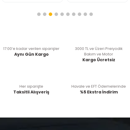
17:00’e kadar verilen siparişler
3000 TL ve Üzeri Preiyodik
Aynı Gün Kargo
Bakım ve Motor
Kargo Ücretsiz
Her siparişte
Havale ve EFT Ödemelerinde
Taksitli Alışveriş
%5 Ekstra İndirim