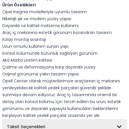
Ürün Özellikleri
Opel İnsignia modelleriyle uyumlu tasarım
Nikelajlı şık ve modern yüzey yapısı
Dayanıklı ve kaliteli malzeme kullanımı
Araç iç mekanına estetik görünüm kazandıran tasarım
Kolay montaj avantajı
Uzun ömürlü kullanım sunan yapı
Konsol bölümünde bütünlük sağlayan görünüm
Akd Marka üretim kalitesi
Çizilme ve deformasyona karşı dayanıklı yüzey
Orijinal görünüme yakın tasarım yapısı
Opell Center olarak müşterilerimize araçlarının iç mekanını
yenileyebilecek kaliteli yedek parçaları güvenilir şekilde
sunmaya devam ediyoruz. Araç iç tasarımında önemli bir
detay olan konsol bölümü için tercih edilen bu ürün, estetik
görünümü ve dayanıklı yapısıyla kullanıcıların beklentilerini
karşılayan kaliteli yedek parçalar arasında yer alır.
Taksit Seçenekleri