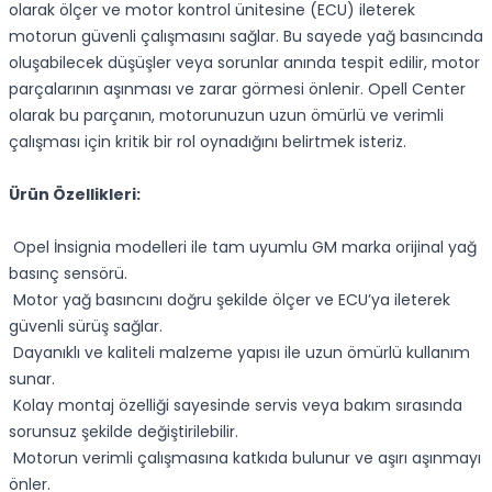
olarak ölçer ve motor kontrol ünitesine (ECU) ileterek
motorun güvenli çalışmasını sağlar. Bu sayede yağ basıncında
oluşabilecek düşüşler veya sorunlar anında tespit edilir, motor
parçalarının aşınması ve zarar görmesi önlenir. Opell Center
olarak bu parçanın, motorunuzun uzun ömürlü ve verimli
çalışması için kritik bir rol oynadığını belirtmek isteriz.
Ürün Özellikleri:
Opel İnsignia modelleri ile tam uyumlu GM marka orijinal yağ
basınç sensörü.
Motor yağ basıncını doğru şekilde ölçer ve ECU’ya ileterek
güvenli sürüş sağlar.
Dayanıklı ve kaliteli malzeme yapısı ile uzun ömürlü kullanım
sunar.
Kolay montaj özelliği sayesinde servis veya bakım sırasında
sorunsuz şekilde değiştirilebilir.
Motorun verimli çalışmasına katkıda bulunur ve aşırı aşınmayı
önler.