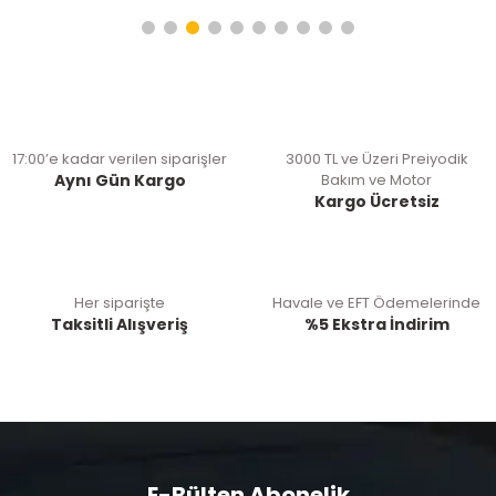
17:00’e kadar verilen siparişler
3000 TL ve Üzeri Preiyodik
Aynı Gün Kargo
Bakım ve Motor
Kargo Ücretsiz
Her siparişte
Havale ve EFT Ödemelerinde
Taksitli Alışveriş
%5 Ekstra İndirim
E-Bülten Abonelik