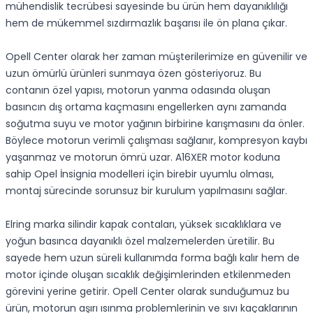
mühendislik tecrübesi sayesinde bu ürün hem dayanıklılığı
hem de mükemmel sızdırmazlık başarısı ile ön plana çıkar.
Opell Center olarak her zaman müşterilerimize en güvenilir ve
uzun ömürlü ürünleri sunmaya özen gösteriyoruz. Bu
contanın özel yapısı, motorun yanma odasında oluşan
basıncın dış ortama kaçmasını engellerken aynı zamanda
soğutma suyu ve motor yağının birbirine karışmasını da önler.
Böylece motorun verimli çalışması sağlanır, kompresyon kaybı
yaşanmaz ve motorun ömrü uzar. A16XER motor koduna
sahip Opel İnsignia modelleri için birebir uyumlu olması,
montaj sürecinde sorunsuz bir kurulum yapılmasını sağlar.
Elring marka silindir kapak contaları, yüksek sıcaklıklara ve
yoğun basınca dayanıklı özel malzemelerden üretilir. Bu
sayede hem uzun süreli kullanımda forma bağlı kalır hem de
motor içinde oluşan sıcaklık değişimlerinden etkilenmeden
görevini yerine getirir. Opell Center olarak sunduğumuz bu
ürün, motorun aşırı ısınma problemlerinin ve sıvı kaçaklarının