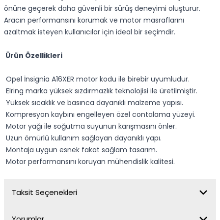
önüne geçerek daha güvenli bir sürüş deneyimi oluşturur.
Aracın performansını korumak ve motor masraflarını
azaltmak isteyen kullanıcılar için ideal bir seçimdir.
Ürün Özellikleri
Opel İnsignia A16XER motor kodu ile birebir uyumludur.
Elring marka yüksek sızdırmazlık teknolojisi ile üretilmiştir.
Yüksek sıcaklık ve basınca dayanıklı malzeme yapısı.
Kompresyon kaybını engelleyen özel contalama yüzeyi.
Motor yağı ile soğutma suyunun karışmasını önler.
Uzun ömürlü kullanım sağlayan dayanıklı yapı.
Montaja uygun esnek fakat sağlam tasarım.
Motor performansını koruyan mühendislik kalitesi.
Taksit Seçenekleri
Yorumlar