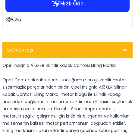
Paylaş
Ürün Detayı
Opel İnsignia A16XER Silindir Kapak Contası Elring Marka,
Opell Center olarak sizlere sunduğumuz en güvenilir motor
sızdırmazlık parçalarından biridir. Opel İnsignia A16XER Silindir
Kapak Contası Elring Marka, motor bloğu ile silindir kapağı
arasındaki bağlantının tamamen sızdırmaz olmasını sağlamak
amacıyla özel olarak üretilmiştir. Silindir kapak contası,
motorun sağlıklı çalışması için kritik bir bileşendir ve kullanılan
malzemenin kalitesi motor performansını doğrudan etkiler.
Elring markasının uzun yıllardır dünya çapında kabul görmüş