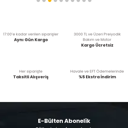
17:00’e kadar verilen siparişler
3000 TL ve Üzeri Preiyodik
Aynı Gün Kargo
Bakım ve Motor
Kargo Ücretsiz
Her siparişte
Havale ve EFT Ödemelerinde
Taksitli Alışveriş
%5 Ekstra İndirim
E-Bülten Abonelik