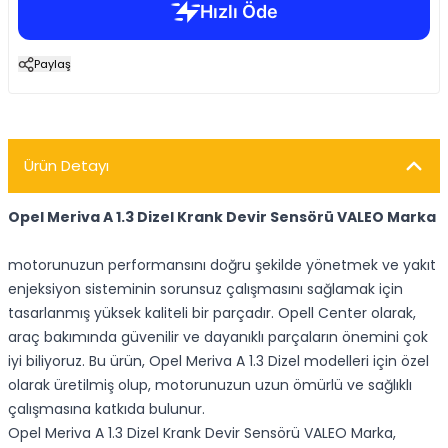
Paylaş
Ürün Detayı
Opel Meriva A 1.3 Dizel Krank Devir Sensörü VALEO Marka
motorunuzun performansını doğru şekilde yönetmek ve yakıt
enjeksiyon sisteminin sorunsuz çalışmasını sağlamak için
tasarlanmış yüksek kaliteli bir parçadır. Opell Center olarak,
araç bakımında güvenilir ve dayanıklı parçaların önemini çok
iyi biliyoruz. Bu ürün, Opel Meriva A 1.3 Dizel modelleri için özel
olarak üretilmiş olup, motorunuzun uzun ömürlü ve sağlıklı
çalışmasına katkıda bulunur.
Opel Meriva A 1.3 Dizel Krank Devir Sensörü VALEO Marka,