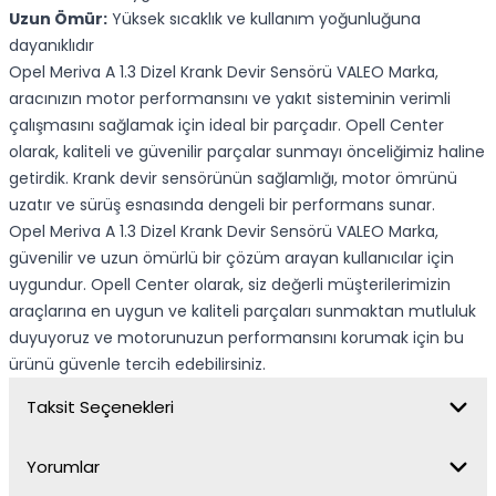
Uzun Ömür:
Yüksek sıcaklık ve kullanım yoğunluğuna
dayanıklıdır
Opel Meriva A 1.3 Dizel Krank Devir Sensörü VALEO Marka,
aracınızın motor performansını ve yakıt sisteminin verimli
çalışmasını sağlamak için ideal bir parçadır. Opell Center
olarak, kaliteli ve güvenilir parçalar sunmayı önceliğimiz haline
getirdik. Krank devir sensörünün sağlamlığı, motor ömrünü
uzatır ve sürüş esnasında dengeli bir performans sunar.
Opel Meriva A 1.3 Dizel Krank Devir Sensörü VALEO Marka,
güvenilir ve uzun ömürlü bir çözüm arayan kullanıcılar için
uygundur. Opell Center olarak, siz değerli müşterilerimizin
araçlarına en uygun ve kaliteli parçaları sunmaktan mutluluk
duyuyoruz ve motorunuzun performansını korumak için bu
ürünü güvenle tercih edebilirsiniz.
Taksit Seçenekleri
Yorumlar