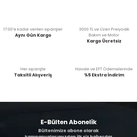
17:00’e kadar verilen siparişler
3000 TL ve Üzeri Preiyodik
Aynı Gün Kargo
Bakım ve Motor
Kargo Ücretsiz
Her siparişte
Havale ve EFT Ödemelerinde
Taksitli Alışveriş
%5 Ekstra İndirim
E-Bülten Abonelik
Bültenimize abone olarak
kampanyalarımızdan ilk siz haberdar