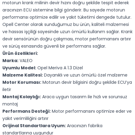
motorun krank milinin devir hızını doğru şekilde tespit ederek
aracınızın ECU sistemine bilgi gönderir. Bu sayede motorun
performansı optimize edilir ve yakıt tüketimi dengede tutulur.
Opell Center olarak sunduğumuz bu ürün, kaliteli malzemesi
ve hassas işçiliği sayesinde uzun ömürlü kullanım sağlar. Krank
devir sensörünün doğru çalışması, motor performansını artırır
ve sürüş esnasında güvenli bir performans sağlar.
Ürün özellikleri:
Marka:
VALEO
Uyumlu Model:
Opel Meriva A 1.3 Dizel
Malzeme Kalitesi:
Dayanıklı ve uzun ömürlü özel malzeme
Motor Koruması:
Motorun devir bilgisini doğru şekilde ECU’ya
iletir
Montaj Kolaylığı:
Araca uygun tasarım ile hızlı ve sorunsuz
montaj
Performans Desteği:
Motor performansını optimize eder ve
yakıt verimliliğini artırır
Orijinal Standartlara Uyum:
Aracınızın fabrika
standartlarına uygundur