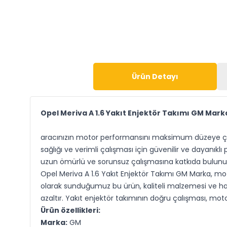
Ürün Detayı
Opel Meriva A 1.6 Yakıt Enjektör Takımı GM Mark
aracınızın motor performansını maksimum düzeye çıkar
sağlığı ve verimli çalışması için güvenilir ve dayanıkl
uzun ömürlü ve sorunsuz çalışmasına katkıda bulunu
Opel Meriva A 1.6 Yakıt Enjektör Takımı GM Marka, mo
olarak sunduğumuz bu ürün, kaliteli malzemesi ve hass
azaltır. Yakıt enjektör takımının doğru çalışması, m
Ürün özellikleri:
Marka:
GM