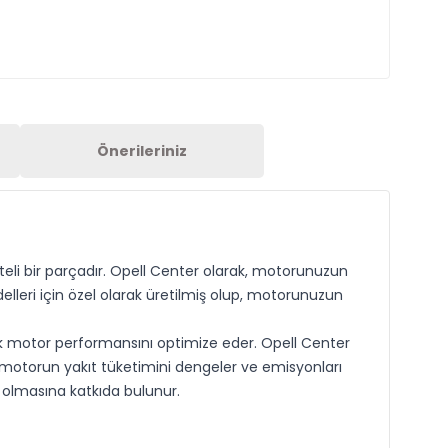
Önerileriniz
eli bir parçadır. Opell Center olarak, motorunuzun
odelleri için özel olarak üretilmiş olup, motorunuzun
rak motor performansını optimize eder. Opell Center
, motorun yakıt tüketimini dengeler ve emisyonları
 olmasına katkıda bulunur.