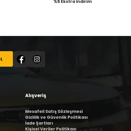
%5 Ekstra İndirim
L
Alışveriş
Mesafeli Satış Sözleşmesi
Gizlilik ve Güvenlik Politikası
İade Şartları
Kişisel Veriler Politikası