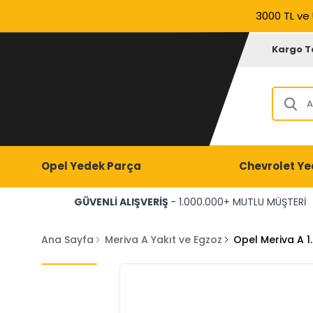
3000 TL ve 
Kargo T
Opel Yedek Parça
Chevrolet Ye
GÜVENLİ ALIŞVERİŞ
- 1.000.000+ MUTLU MÜŞTERİ
Ana Sayfa
Meriva A Yakıt ve Egzoz
Opel Meriva A 1