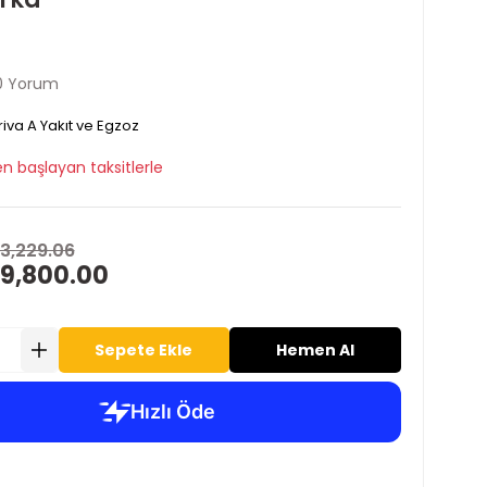
0 Yorum
iva A Yakıt ve Egzoz
n başlayan taksitlerle
13,229.06
 9,800.00
Sepete Ekle
Hemen Al