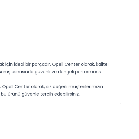
çin ideal bir parçadır. Opell Center olarak, kaliteli
e sürüş esnasında güvenli ve dengeli performans
Opell Center olarak, siz değerli müşterilerimizin
u ürünü güvenle tercih edebilirsiniz.