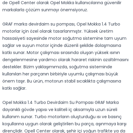
de Opell Center olarak Opel Mokka kullanıcılarına güvenilir
markalarla çözüm sunmayı önemsiyoruz.
GRAF marka devirdaim su pompası, Opel Mokka 1.4 Turbo
motorlar için özel olarak tasarlanmıştır. Yüksek üretim
hassasiyeti sayesinde motor soğutma sistemine tam uyum
sağlar ve suyun motor içinde düzenli şekilde dolaşmasına
katkı sunar. Motor çalışması sırasında oluşan yüksek ısının
dengelenmesine yardımcı olarak hararet riskinin azaltılmasını
destekler. Bizim yaklaşımımızda, soğutma sisteminde
kullanılan her parçanın birbiriyle uyumlu çalışması büyük
önem taşır. Bu ürün, motorun stabil sıcaklıkta çalışmasına
katkı sağlar.
Opel Mokka 1.4 Turbo Devirdaim Su Pompası GRAF Marka
dayanıklı gövde yapısı ve kaliteli iç aksamıyla uzun süreli
kullanım sunar. Turbo motorların oluşturduğu ısı ve basınç
koşullarına uygun olarak geliştirilen bu parça, aşınmaya karşı
dirençlidir. Opell Center olarak, şehir içi yoğun trafikte ya da