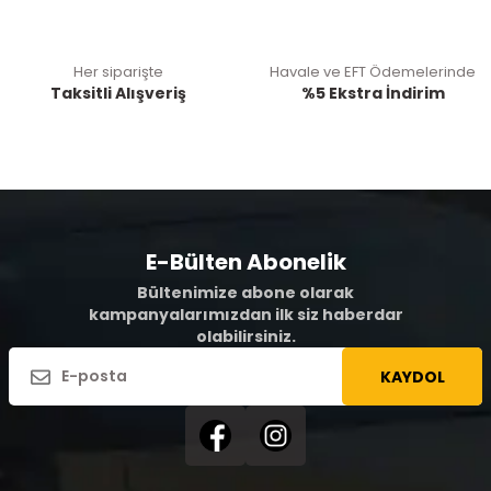
Her siparişte
Havale ve EFT Ödemelerinde
Taksitli Alışveriş
%5 Ekstra İndirim
E-Bülten Abonelik
Bültenimize abone olarak
kampanyalarımızdan ilk siz haberdar
olabilirsiniz.
KAYDOL