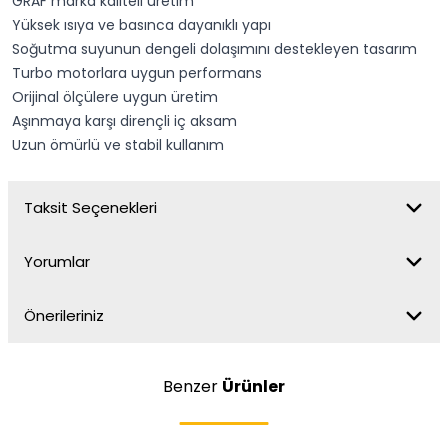
GRAF marka kaliteli üretim
Yüksek ısıya ve basınca dayanıklı yapı
Soğutma suyunun dengeli dolaşımını destekleyen tasarım
Turbo motorlara uygun performans
Orijinal ölçülere uygun üretim
Aşınmaya karşı dirençli iç aksam
Uzun ömürlü ve stabil kullanım
Taksit Seçenekleri
Yorumlar
Önerileriniz
Benzer
Ürünler