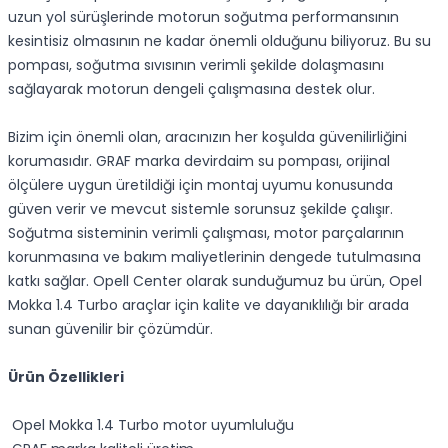
uzun yol sürüşlerinde motorun soğutma performansının
kesintisiz olmasının ne kadar önemli olduğunu biliyoruz. Bu su
pompası, soğutma sıvısının verimli şekilde dolaşmasını
sağlayarak motorun dengeli çalışmasına destek olur.
Bizim için önemli olan, aracınızın her koşulda güvenilirliğini
korumasıdır. GRAF marka devirdaim su pompası, orijinal
ölçülere uygun üretildiği için montaj uyumu konusunda
güven verir ve mevcut sistemle sorunsuz şekilde çalışır.
Soğutma sisteminin verimli çalışması, motor parçalarının
korunmasına ve bakım maliyetlerinin dengede tutulmasına
katkı sağlar. Opell Center olarak sunduğumuz bu ürün, Opel
Mokka 1.4 Turbo araçlar için kalite ve dayanıklılığı bir arada
sunan güvenilir bir çözümdür.
Ürün Özellikleri
Opel Mokka 1.4 Turbo motor uyumluluğu