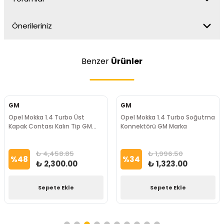
Önerileriniz
Benzer
Ürünler
GM
GM
Opel Mokka 1.4 Turbo Üst
Opel Mokka 1.4 Turbo Soğutma
Kapak Contası Kalın Tip GM
Konnektörü GM Marka
Marka
₺ 4,458.85
₺ 1,996.50
%
48
%
34
₺ 2,300.00
₺ 1,323.00
Sepete Ekle
Sepete Ekle