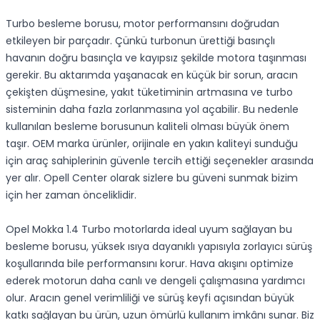
Turbo besleme borusu, motor performansını doğrudan
etkileyen bir parçadır. Çünkü turbonun ürettiği basınçlı
havanın doğru basınçla ve kayıpsız şekilde motora taşınması
gerekir. Bu aktarımda yaşanacak en küçük bir sorun, aracın
çekişten düşmesine, yakıt tüketiminin artmasına ve turbo
sisteminin daha fazla zorlanmasına yol açabilir. Bu nedenle
kullanılan besleme borusunun kaliteli olması büyük önem
taşır. OEM marka ürünler, orijinale en yakın kaliteyi sunduğu
için araç sahiplerinin güvenle tercih ettiği seçenekler arasında
yer alır. Opell Center olarak sizlere bu güveni sunmak bizim
için her zaman önceliklidir.
Opel Mokka 1.4 Turbo motorlarda ideal uyum sağlayan bu
besleme borusu, yüksek ısıya dayanıklı yapısıyla zorlayıcı sürüş
koşullarında bile performansını korur. Hava akışını optimize
ederek motorun daha canlı ve dengeli çalışmasına yardımcı
olur. Aracın genel verimliliği ve sürüş keyfi açısından büyük
katkı sağlayan bu ürün, uzun ömürlü kullanım imkânı sunar. Biz