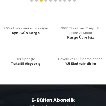
17:00’e kadar verilen siparişler
3000 TL ve Üzeri Preiyodik
Aynı Gün Kargo
Bakım ve Motor
Kargo Ücretsiz
Her siparişte
Havale ve EFT Ödemelerinde
Taksitli Alışveriş
%5 Ekstra İndirim
E-Bülten Abonelik