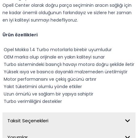
Opell Center olarak doğru parça seçiminin aracın sağlığı için
ne kadar önemli olduğunun farkındayız ve sizlere her zaman
en iyi kaliteyi sunmayı hedefliyoruz.
Ürün özellikleri
Opel Mokka 1.4 Turbo motorlarla birebir uyumludur
OEM marka olup orijinale en yakın kaliteyi sunar
Turbo sistemindeki basınçlı havayı motora doğru şekilde iletir
Yüksek ısıya ve basınca dayanıklı malzemeden üretilmiştir
Motor performansını ve çekiş gücünü artırır
Yakıt tüketimini olumlu yönde etkiler
Uzun ömürlü ve sağlam bir yapıya sahiptir
Turbo verimliliğini destekler
Taksit Seçenekleri
Yorumlar