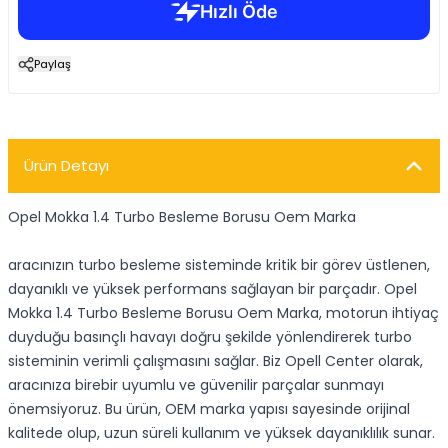
Paylaş
Ürün Detayı
Opel Mokka 1.4 Turbo Besleme Borusu Oem Marka
aracınızın turbo besleme sisteminde kritik bir görev üstlenen,
dayanıklı ve yüksek performans sağlayan bir parçadır. Opel
Mokka 1.4 Turbo Besleme Borusu Oem Marka, motorun ihtiyaç
duyduğu basınçlı havayı doğru şekilde yönlendirerek turbo
sisteminin verimli çalışmasını sağlar. Biz Opell Center olarak,
aracınıza birebir uyumlu ve güvenilir parçalar sunmayı
önemsiyoruz. Bu ürün, OEM marka yapısı sayesinde orijinal
kalitede olup, uzun süreli kullanım ve yüksek dayanıklılık sunar.