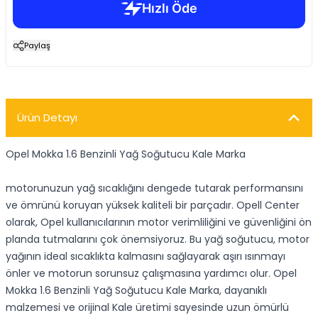
Paylaş
Ürün Detayı
Opel Mokka 1.6 Benzinli Yağ Soğutucu Kale Marka
motorunuzun yağ sıcaklığını dengede tutarak performansını
ve ömrünü koruyan yüksek kaliteli bir parçadır. Opell Center
olarak, Opel kullanıcılarının motor verimliliğini ve güvenliğini ön
planda tutmalarını çok önemsiyoruz. Bu yağ soğutucu, motor
yağının ideal sıcaklıkta kalmasını sağlayarak aşırı ısınmayı
önler ve motorun sorunsuz çalışmasına yardımcı olur. Opel
Mokka 1.6 Benzinli Yağ Soğutucu Kale Marka, dayanıklı
malzemesi ve orijinal Kale üretimi sayesinde uzun ömürlü