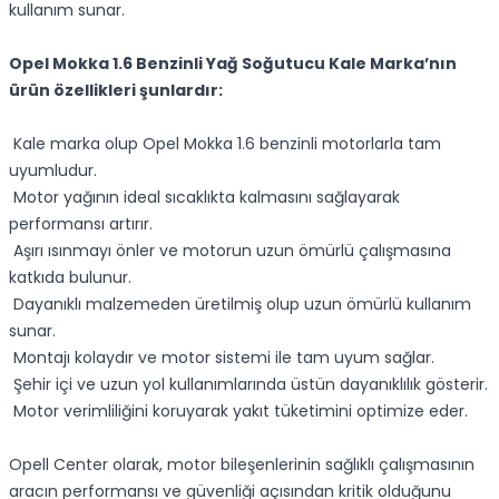
kullanım sunar.
Opel Mokka 1.6 Benzinli Yağ Soğutucu Kale Marka’nın
ürün özellikleri şunlardır:
Kale marka olup Opel Mokka 1.6 benzinli motorlarla tam
uyumludur.
Motor yağının ideal sıcaklıkta kalmasını sağlayarak
performansı artırır.
Aşırı ısınmayı önler ve motorun uzun ömürlü çalışmasına
katkıda bulunur.
Dayanıklı malzemeden üretilmiş olup uzun ömürlü kullanım
sunar.
Montajı kolaydır ve motor sistemi ile tam uyum sağlar.
Şehir içi ve uzun yol kullanımlarında üstün dayanıklılık gösterir.
Motor verimliliğini koruyarak yakıt tüketimini optimize eder.
Opell Center olarak, motor bileşenlerinin sağlıklı çalışmasının
aracın performansı ve güvenliği açısından kritik olduğunu