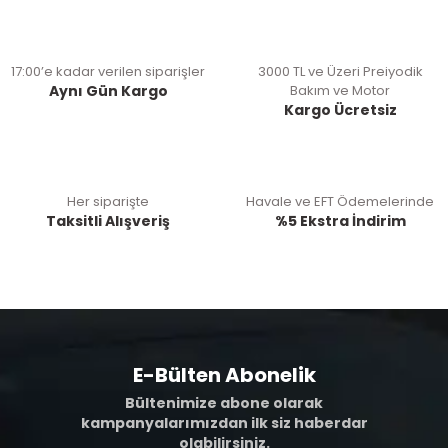
17:00’e kadar verilen siparişler
3000 TL ve Üzeri Preiyodik
Aynı Gün Kargo
Bakım ve Motor
Kargo Ücretsiz
Her siparişte
Havale ve EFT Ödemelerinde
Taksitli Alışveriş
%5 Ekstra İndirim
E-Bülten Abonelik
Bültenimize abone olarak
kampanyalarımızdan ilk siz haberdar
olabilirsiniz.