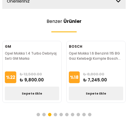
Önerileriniz
Benzer
Ürünler
GM
BOSCH
Opel Mokka 1.4 Turbo Debriyaj
Opel Mokka 1.6 Benzinli 115 BG
Seti GM Marka
Gaz Kelebeği Komple Bosch
Marka
₺ 12,500.00
₺ 8,800.00
%
22
%
18
₺ 9,800.00
₺ 7,245.00
Sepete Ekle
Sepete Ekle