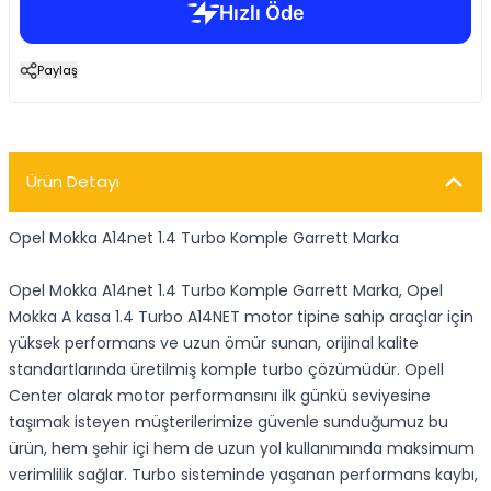
Paylaş
Ürün Detayı
Opel Mokka A14net 1.4 Turbo Komple Garrett Marka
Opel Mokka A14net 1.4 Turbo Komple Garrett Marka, Opel
Mokka A kasa 1.4 Turbo A14NET motor tipine sahip araçlar için
yüksek performans ve uzun ömür sunan, orijinal kalite
standartlarında üretilmiş komple turbo çözümüdür. Opell
Center olarak motor performansını ilk günkü seviyesine
taşımak isteyen müşterilerimize güvenle sunduğumuz bu
ürün, hem şehir içi hem de uzun yol kullanımında maksimum
verimlilik sağlar. Turbo sisteminde yaşanan performans kaybı,