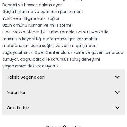
Dengeli ve hassas balans ayarı
Güçlü hızlanma ve optimum performans
Yakıt verimliliğine katkı sağlar
Uzun ömürlü rulman ve mil sistemi
Opel Mokka A14net 1.4 Turbo Komple Garrett Marka ile
aracınızın kaybettiği performansı geri kazanabilir,
motorunuzun daha sağlıklı ve verimli çalışmasını
sağlayabilirsiniz. Opell Center olarak kalite ve güveni bir arada
sunuyor, doğru parça ile sorunsuz sürüş deneyimi
yaşamanıza destek oluyoruz.
Taksit Seçenekleri
Yorumlar
Önerileriniz