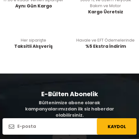
Aynı Gün Kargo
Bakım ve Motor
Kargo Ücretsiz
Her siparişte
Havale ve EFT Ödemelerinde
Taksitli Alışveriş
%5 Ekstra İndirim
E-Bülten Abonelik
Bültenimize abone olarak
kampanyalarımızdan ilk siz haberdar
olabilirsiniz.
KAYDOL