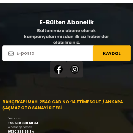
E-Bülten Abonelik
Bültenimize abone olarak
kampanyalarımızdan ilk siz haberdar
olabilirsiniz.
KAYDOL
BAHÇEKAPI MAH. 2540.CAD NO :14 ETİMESGUT / ANKARA
ŞAŞMAZ OTO SANAYİ SİTESİ
Destek Hattı
+90530 338 68 34
Whatsapp Destek
0530 338 68 34