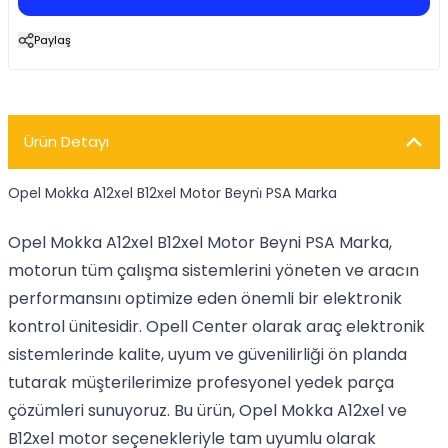
Paylaş
Ürün Detayı
Opel Mokka A12xel B12xel Motor Beyni̇ PSA Marka
Opel Mokka A12xel B12xel Motor Beyni PSA Marka,
motorun tüm çalışma sistemlerini yöneten ve aracın
performansını optimize eden önemli bir elektronik
kontrol ünitesidir. Opell Center olarak araç elektronik
sistemlerinde kalite, uyum ve güvenilirliği ön planda
tutarak müşterilerimize profesyonel yedek parça
çözümleri sunuyoruz. Bu ürün, Opel Mokka A12xel ve
B12xel motor seçenekleriyle tam uyumlu olarak