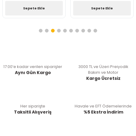
Sepete Ekle
Sepete Ekle
17:00’e kadar verilen siparişler
3000 TL ve Üzeri Preiyodik
Aynı Gün Kargo
Bakım ve Motor
Kargo Ücretsiz
Her siparişte
Havale ve EFT Ödemelerinde
Taksitli Alışveriş
%5 Ekstra İndirim