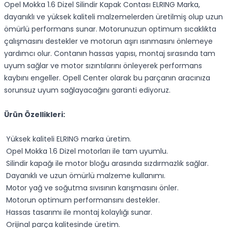
Opel Mokka 1.6 Dizel Silindir Kapak Contası ELRING Marka,
dayanıklı ve yüksek kaliteli malzemelerden üretilmiş olup uzun
ömürlü performans sunar. Motorunuzun optimum sıcaklıkta
çalışmasını destekler ve motorun aşırı ısınmasını önlemeye
yardımcı olur. Contanın hassas yapısı, montaj sırasında tam
uyum sağlar ve motor sızıntılarını önleyerek performans
kaybını engeller. Opell Center olarak bu parçanın aracınıza
sorunsuz uyum sağlayacağını garanti ediyoruz.
Ürün Özellikleri:
Yüksek kaliteli ELRING marka üretim.
Opel Mokka 1.6 Dizel motorları ile tam uyumlu.
Silindir kapağı ile motor bloğu arasında sızdırmazlık sağlar.
Dayanıklı ve uzun ömürlü malzeme kullanımı.
Motor yağ ve soğutma sıvısının karışmasını önler.
Motorun optimum performansını destekler.
Hassas tasarımı ile montaj kolaylığı sunar.
Orijinal parça kalitesinde üretim.