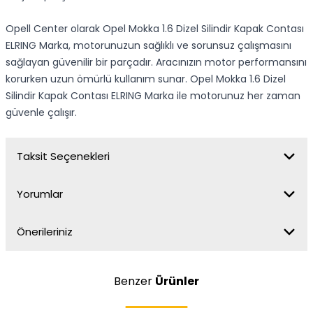
Opell Center olarak Opel Mokka 1.6 Dizel Silindir Kapak Contası
ELRING Marka, motorunuzun sağlıklı ve sorunsuz çalışmasını
sağlayan güvenilir bir parçadır. Aracınızın motor performansını
korurken uzun ömürlü kullanım sunar. Opel Mokka 1.6 Dizel
Silindir Kapak Contası ELRING Marka ile motorunuz her zaman
güvenle çalışır.
Taksit Seçenekleri
Yorumlar
Önerileriniz
Benzer
Ürünler