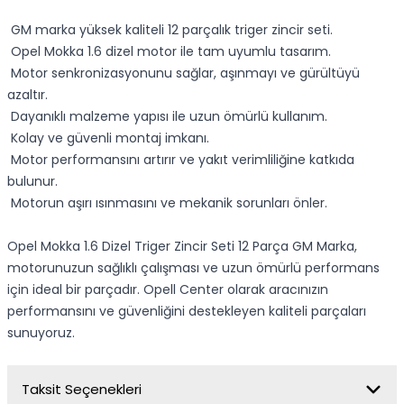
GM marka yüksek kaliteli 12 parçalık triger zincir seti.
Opel Mokka 1.6 dizel motor ile tam uyumlu tasarım.
Motor senkronizasyonunu sağlar, aşınmayı ve gürültüyü
azaltır.
Dayanıklı malzeme yapısı ile uzun ömürlü kullanım.
Kolay ve güvenli montaj imkanı.
Motor performansını artırır ve yakıt verimliliğine katkıda
bulunur.
Motorun aşırı ısınmasını ve mekanik sorunları önler.
Opel Mokka 1.6 Dizel Triger Zincir Seti 12 Parça GM Marka,
motorunuzun sağlıklı çalışması ve uzun ömürlü performans
için ideal bir parçadır. Opell Center olarak aracınızın
performansını ve güvenliğini destekleyen kaliteli parçaları
sunuyoruz.
Taksit Seçenekleri