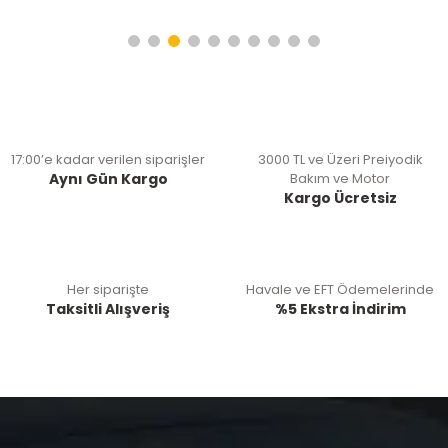
17:00’e kadar verilen siparişler
3000 TL ve Üzeri Preiyodik
Aynı Gün Kargo
Bakım ve Motor
Kargo Ücretsiz
Her siparişte
Havale ve EFT Ödemelerinde
Taksitli Alışveriş
%5 Ekstra İndirim